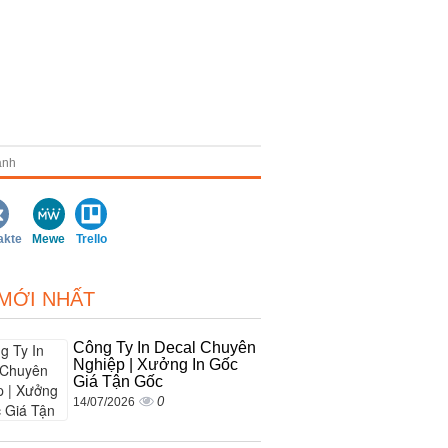
anh
akte
Mewe
Trello
 MỚI NHẤT
Công Ty In Decal Chuyên
Nghiệp | Xưởng In Gốc
Giá Tận Gốc
0
14/07/2026