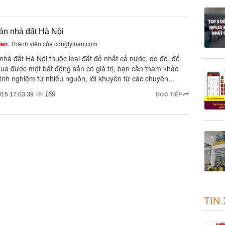
án nhà đất Hà Nội
ien
, Thành viên của congtyinan.com
nhà đất Hà Nội thuộc loại đắt đỏ nhất cả nước, do đó, để
ua được một bất động sản có giá trị, bạn cần tham khảo
inh nghiệm từ nhiều nguồn, lời khuyên từ các chuyên...
169
ĐỌC TIẾP
015 17:03:39
TIN