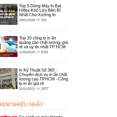
Top 5 Dòng Máy In Bạt
Hiflex Khổ Lớn Bền Bỉ
Nhất Cho Xưởng In
151
29/01/2026
Top 20 công ty in ấn
quảng cáo chất lượng, giá
rẻ và uy tín nhất TP HCM
6701
21/04/2020
In Kỹ Thuật Số 365 -
Chuyên dịch vụ in ấn chất
lượng cao TPHCM - Công
ty in ấn giá rẻ
1877
02/12/2021
 XEM NHIỀU NHẤT