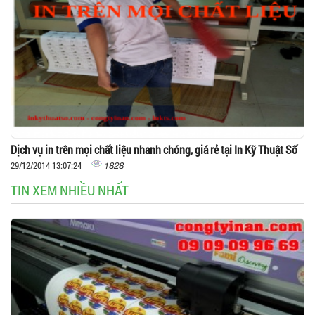
Dịch vụ in trên mọi chất liệu nhanh chóng, giá rẻ tại In Kỹ Thuật Số
1828
29/12/2014 13:07:24
TIN XEM NHIỀU NHẤT