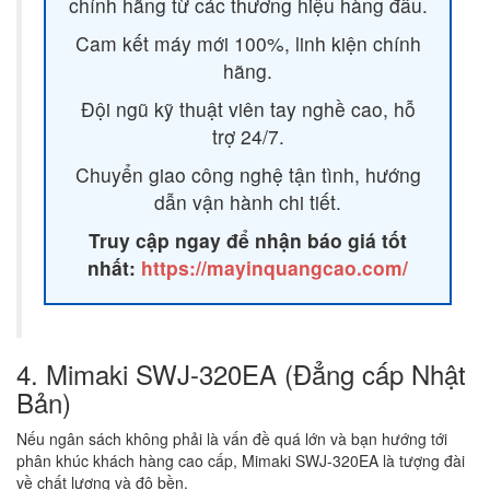
chính hãng từ các thương hiệu hàng đầu.
Cam kết máy mới 100%, linh kiện chính
hãng.
Đội ngũ kỹ thuật viên tay nghề cao, hỗ
trợ 24/7.
Chuyển giao công nghệ tận tình, hướng
dẫn vận hành chi tiết.
Truy cập ngay để nhận báo giá tốt
nhất:
https://mayinquangcao.com/
4. Mimaki SWJ-320EA (Đẳng cấp Nhật
Bản)
Nếu ngân sách không phải là vấn đề quá lớn và bạn hướng tới
phân khúc khách hàng cao cấp, Mimaki SWJ-320EA là tượng đài
về chất lượng và độ bền.