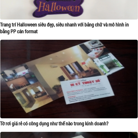
Trang trí Halloween siêu đẹp, siêu nhanh với bảng chữ và mô hình in
bằng PP cán format
Tờ rơi giá rẻ có công dụng như thế nào trong kinh doanh?