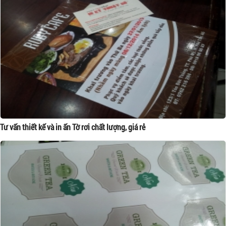
Tư vấn thiết kế và in ấn Tờ rơi chất lượng, giá rẻ