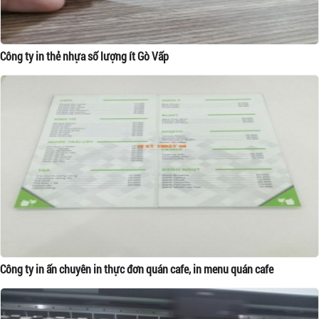
Công ty in thẻ nhựa số lượng ít Gò Vấp
Công ty in ấn chuyên in thực đơn quán cafe, in menu quán cafe