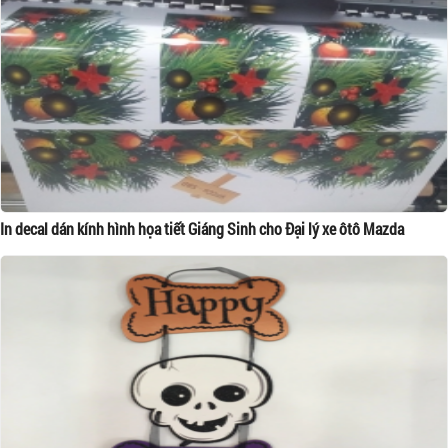
In decal dán kính hình họa tiết Giáng Sinh cho Đại lý xe ôtô Mazda