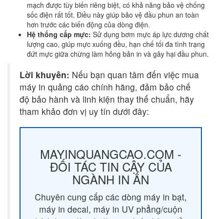
mạch được tùy biến riêng biệt, có khả năng bảo vệ chống
sốc điện rất tốt. Điều này giúp bảo vệ đầu phun an toàn
hơn trước các biến động của dòng điện.
Hệ thống cấp mực:
Sử dụng bơm mực áp lực dương chất
lượng cao, giúp mực xuống đều, hạn chế tối đa tình trạng
đứt mực giữa chừng làm hỏng bản in và gây hại đầu phun.
Lời khuyên:
Nếu bạn quan tâm đến việc mua
máy in quảng cáo chính hãng, đảm bảo chế
độ bảo hành và linh kiện thay thế chuẩn, hãy
tham khảo đơn vị uy tín dưới đây:
MAYINQUANGCAO.COM -
ĐỐI TÁC TIN CẬY CỦA
NGÀNH IN ẤN
Chuyên cung cấp các dòng máy in bạt,
máy in decal, máy in UV phẳng/cuộn