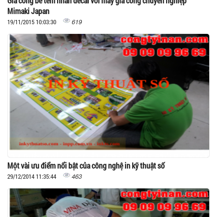
Gia công bế tem nhãn decal với máy gia công chuyên nghiệp
Mimaki Japan
619
19/11/2015 10:03:30
Một vài ưu điểm nổi bật của công nghệ in kỹ thuật số
463
29/12/2014 11:35:44