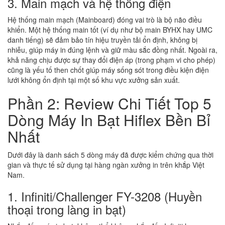
3. Main mạch và hệ thống điện
Hệ thống main mạch (Mainboard) đóng vai trò là bộ não điều
khiển. Một hệ thống main tốt (ví dụ như bộ main BYHX hay UMC
danh tiếng) sẽ đảm bảo tín hiệu truyền tải ổn định, không bị
nhiễu, giúp máy in đúng lệnh và giữ màu sắc đồng nhất. Ngoài ra,
khả năng chịu được sự thay đổi điện áp (trong phạm vi cho phép)
cũng là yếu tố then chốt giúp máy sống sót trong điều kiện điện
lưới không ổn định tại một số khu vực xưởng sản xuất.
Phần 2: Review Chi Tiết Top 5
Dòng Máy In Bạt Hiflex Bền Bỉ
Nhất
Dưới đây là danh sách 5 dòng máy đã được kiểm chứng qua thời
gian và thực tế sử dụng tại hàng ngàn xưởng in trên khắp Việt
Nam.
1. Infiniti/Challenger FY-3208 (Huyền
thoại trong làng in bạt)