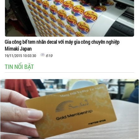
Gia công bế tem nhãn decal với máy gia công chuyên nghiệp
Mimaki Japan
619
19/11/2015 10:03:30
TIN NỔI BẬT