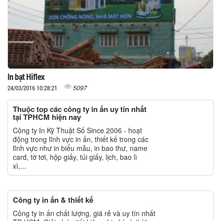
In bạt Hiflex
5097
24/03/2016 10:28:21
Thuộc top các công ty in ấn uy tín nhất
tại TPHCM hiện nay
Công ty In Kỹ Thuật Số Since 2006 - hoạt
động trong lĩnh vực in ấn, thiết kế trong các
lĩnh vực như in biểu mẫu, in bao thư, name
card, tờ tơi, hộp giấy, túi giấy, lịch, bao lì
xì,...
Công ty in ấn & thiết kế
Công ty in ấn chất lượng, giá rẻ và uy tín nhất