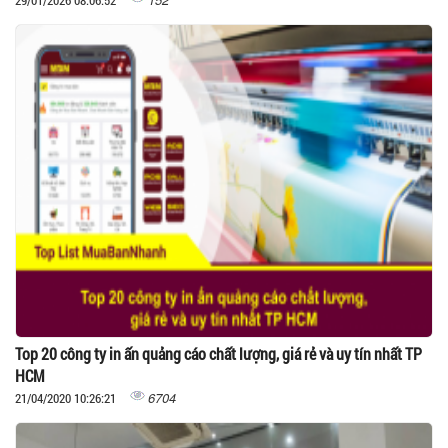
29/01/2026 08:06:52
Top 20 công ty in ấn quảng cáo chất lượng, giá rẻ và uy tín nhất TP
HCM
6704
21/04/2020 10:26:21