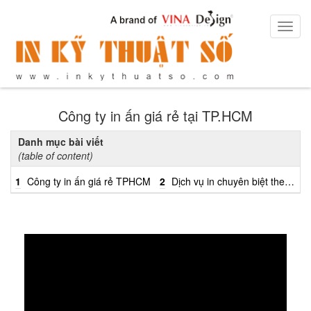
Toggl
navig
Công ty in ấn giá rẻ tại TP.HCM
Danh mục bài viết
(table of content)
1
Công ty in ấn giá rẻ TPHCM
2
Dịch vụ in chuyên biệt theo từng công nghệ in