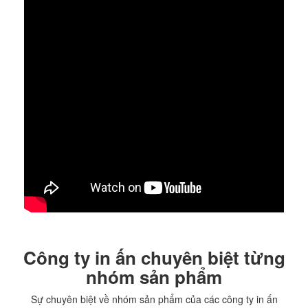
Công ty in ấn chuyên biệt từng
nhóm sản phẩm
Sự chuyên biệt về nhóm sản phẩm của các công ty in ấn