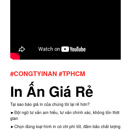
#CONGTYINAN #TPHCM
In Ấn Giá Rẻ
Tại sao báo giá in của chúng tôi lại rẻ hơn?
►Đội ngũ tư vấn am hiểu, tư vấn chính xác, không tốn thời
gian
►Chọn đúng loại hình in có chi phí tốt, đảm bảo chất lượng