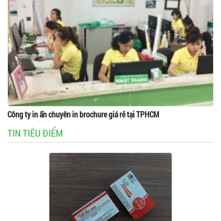
Công ty in ấn chuyên in brochure giá rẻ tại TPHCM
TIN TIÊU ĐIỂM