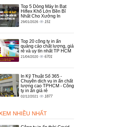
Top 5 Dòng Máy In Bạt
Hiflex Khổ Lớn Bền Bỉ
Nhất Cho Xưởng In
151
29/01/2026
Top 20 công ty in ấn
quảng cáo chất lượng, giá
rẻ và uy tín nhất TP HCM
6701
21/04/2020
In Kỹ Thuật Số 365 -
Chuyên dịch vụ in ấn chất
lượng cao TPHCM - Công
ty in ấn giá rẻ
1877
02/12/2021
 XEM NHIỀU NHẤT