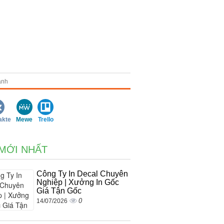
anh
akte
Mewe
Trello
 MỚI NHẤT
Công Ty In Decal Chuyên
Nghiệp | Xưởng In Gốc
Giá Tận Gốc
0
14/07/2026