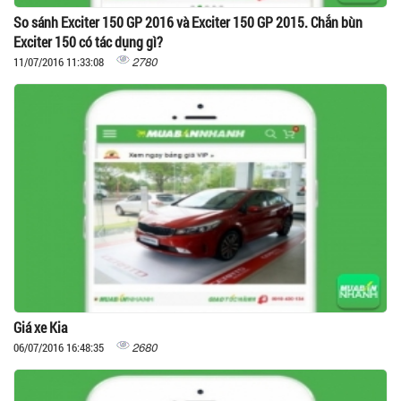
So sánh Exciter 150 GP 2016 và Exciter 150 GP 2015. Chắn bùn
Exciter 150 có tác dụng gì?
2780
11/07/2016 11:33:08
Giá xe Kia
2680
06/07/2016 16:48:35