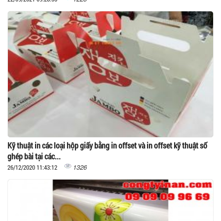
Kỹ thuật in các loại hộp giấy bằng in offset và in offset kỹ thuật số
ghép bài tại các...
1326
26/12/2020 11:43:12