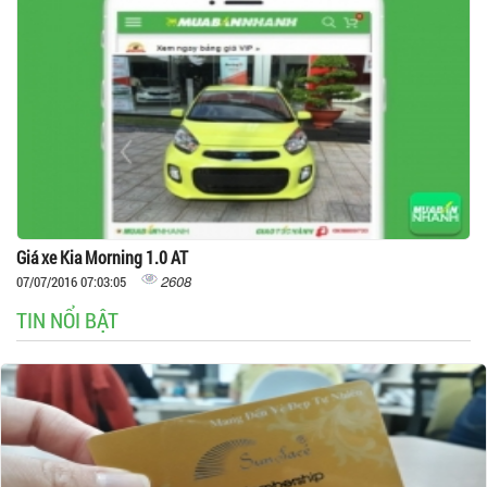
Giá xe Kia Morning 1.0 AT
2608
07/07/2016 07:03:05
TIN NỔI BẬT