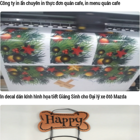
Công ty in ấn chuyên in thực đơn quán cafe, in menu quán cafe
In decal dán kính hình họa tiết Giáng Sinh cho Đại lý xe ôtô Mazda