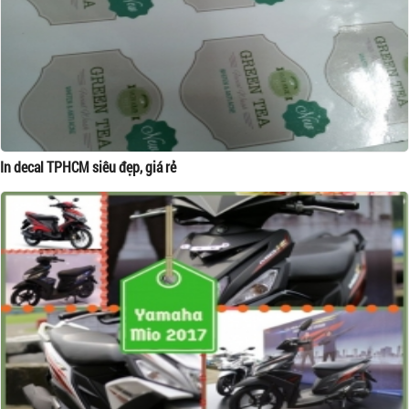
In decal TPHCM siêu đẹp, giá rẻ