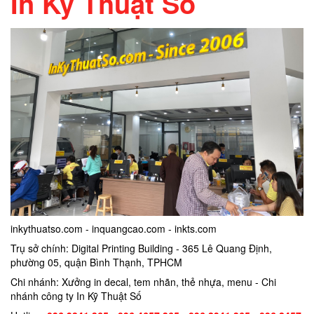
In Kỹ Thuật Số
inkythuatso.com - inquangcao.com - inkts.com
Trụ sở chính: Digital Printing Building - 365 Lê Quang Định,
phường 05, quận Bình Thạnh, TPHCM
Chi nhánh: Xưởng in decal, tem nhãn, thẻ nhựa, menu - Chi
nhánh công ty In Kỹ Thuật Số