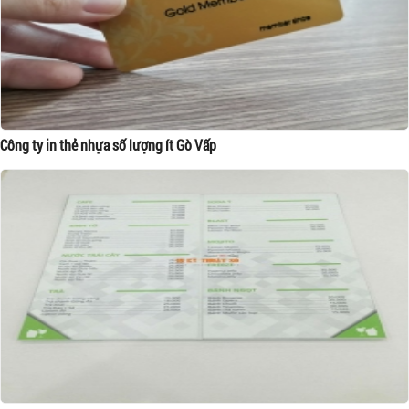
Công ty in thẻ nhựa số lượng ít Gò Vấp