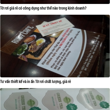
Tờ rơi giá rẻ có công dụng như thế nào trong kinh doanh?
Tư vấn thiết kế và in ấn Tờ rơi chất lượng, giá rẻ