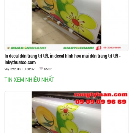
In decal dán trang trí tết, in decal hình hoa mai dán trang trí tết -
Inkythuatso.com
6955
26/12/2015 10:58:32
TIN XEM NHIỀU NHẤT