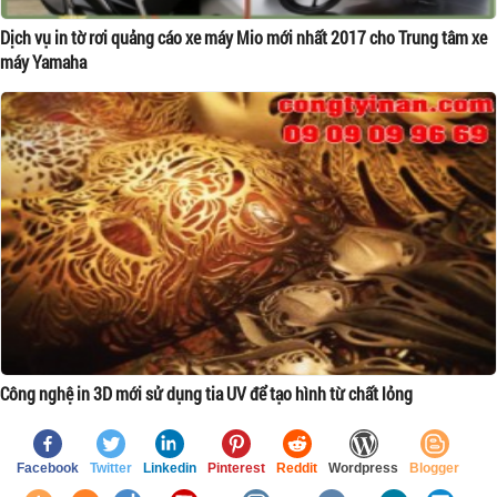
Dịch vụ in tờ rơi quảng cáo xe máy Mio mới nhất 2017 cho Trung tâm xe
máy Yamaha
Công nghệ in 3D mới sử dụng tia UV để tạo hình từ chất lỏng
Facebook
Twitter
Linkedin
Pinterest
Reddit
Wordpress
Blogger