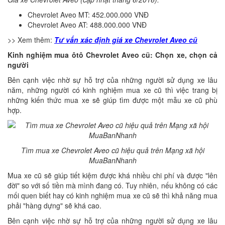
Chevrolet Aveo MT: 452.000.000 VNĐ
Chevrolet Aveo AT: 488.000.000 VNĐ
>> Xem thêm:
Tư vấn xác định giá xe Chevrolet Aveo cũ
Kinh nghiệm mua ôtô Chevrolet Aveo cũ: Chọn xe, chọn cả
người
Bên cạnh việc nhờ sự hỗ trợ của những người sử dụng xe lâu
năm, những người có kinh nghiệm mua xe cũ thì việc trang bị
những kiến thức mua xe sẽ giúp tìm được một mẫu xe cũ phù
hợp.
Tìm mua xe Chevrolet Aveo cũ hiệu quả trên Mạng xã hội
MuaBanNhanh
Mua xe cũ sẽ giúp tiết kiệm được khá nhiều chi phí và được "lên
đời" so với số tiền mà mình đang có. Tuy nhiên, nếu không có các
mối quen biết hay có kinh nghiệm mua xe cũ sẽ thì khả năng mua
phải "hàng dựng" sẽ khá cao.
Bên cạnh việc nhờ sự hỗ trợ của những người sử dụng xe lâu