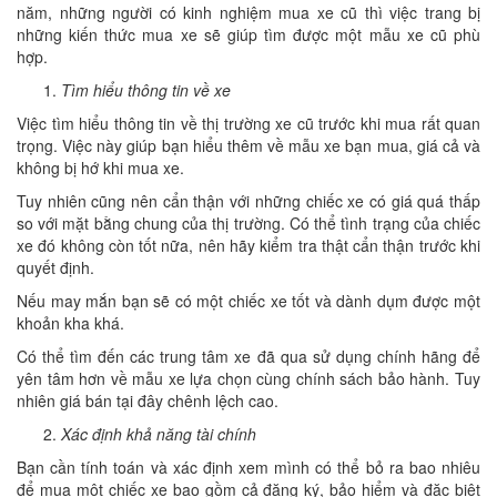
năm, những người có kinh nghiệm mua xe cũ thì việc trang bị
những kiến thức mua xe sẽ giúp tìm được một mẫu xe cũ phù
hợp.
Tìm hiểu thông tin về xe
Việc tìm hiểu thông tin về thị trường xe cũ trước khi mua rất quan
trọng. Việc này giúp bạn hiểu thêm về mẫu xe bạn mua, giá cả và
không bị hớ khi mua xe.
Tuy nhiên cũng nên cẩn thận với những chiếc xe có giá quá thấp
so với mặt bằng chung của thị trường. Có thể tình trạng của chiếc
xe đó không còn tốt nữa, nên hãy kiểm tra thật cẩn thận trước khi
quyết định.
Nếu may mắn bạn sẽ có một chiếc xe tốt và dành dụm được một
khoản kha khá.
Có thể tìm đến các trung tâm xe đã qua sử dụng chính hãng để
yên tâm hơn về mẫu xe lựa chọn cùng chính sách bảo hành. Tuy
nhiên giá bán tại đây chênh lệch cao.
Xác định khả năng tài chính
Bạn cần tính toán và xác định xem mình có thể bỏ ra bao nhiêu
để mua một chiếc xe bao gồm cả đăng ký, bảo hiểm và đặc biệt