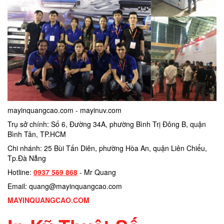
mayinquangcao.com - mayinuv.com
Trụ sở chính: Số 6, Đường 34A, phường Bình Trị Đông B, quận
Bình Tân, TP.HCM
Chi nhánh: 25 Bùi Tấn Diên, phường Hòa An, quận Liên Chiểu,
Tp.Đà Nẵng
Hotline:
0937 569 868
- Mr Quang
Email: quang@mayinquangcao.com
MAYINQUANGCAO.COM