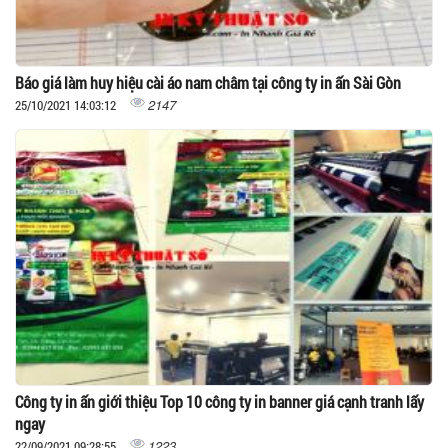
Báo giá làm huy hiệu cài áo nam châm tại công ty in ấn Sài Gòn
2147
25/10/2021 14:03:12
Công ty in ấn giới thiệu Top 10 công ty in banner giá cạnh tranh lấy
ngay
1223
22/09/2021 09:28:55