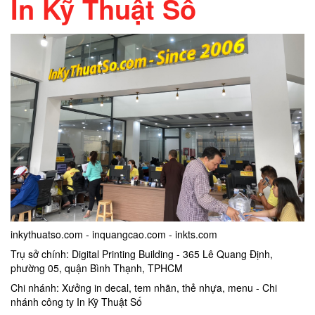
In Kỹ Thuật Số
inkythuatso.com - inquangcao.com - inkts.com
Trụ sở chính: Digital Printing Building - 365 Lê Quang Định,
phường 05, quận Bình Thạnh, TPHCM
Chi nhánh: Xưởng in decal, tem nhãn, thẻ nhựa, menu - Chi
nhánh công ty In Kỹ Thuật Số