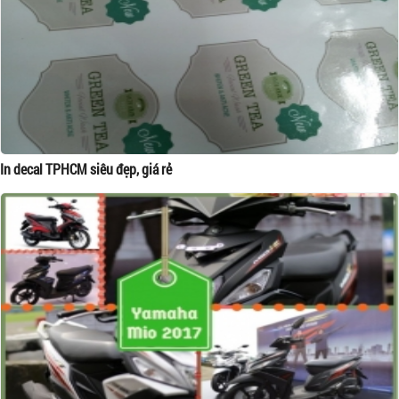
In decal TPHCM siêu đẹp, giá rẻ