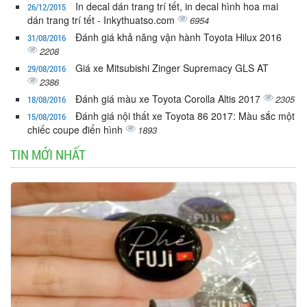
In decal dán trang trí tết, in decal hình hoa mai
26/12/2015
dán trang trí tết - Inkythuatso.com
6954
Đánh giá khả năng vận hành Toyota Hilux 2016
31/08/2016
2208
Giá xe Mitsubishi Zinger Supremacy GLS AT
29/08/2016
2386
Đánh giá màu xe Toyota Corolla Altis 2017
2305
18/08/2016
Đánh giá nội thất xe Toyota 86 2017: Màu sắc một
15/08/2016
chiếc coupe điển hình
1893
TIN MỚI NHẤT