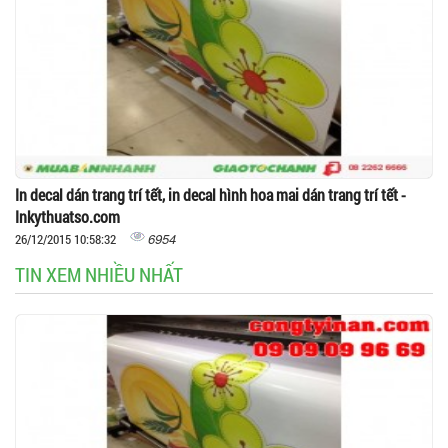
In decal dán trang trí tết, in decal hình hoa mai dán trang trí tết -
Inkythuatso.com
6954
26/12/2015 10:58:32
TIN XEM NHIỀU NHẤT