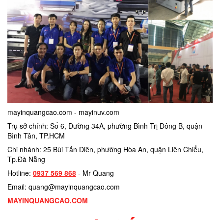
mayinquangcao.com - mayinuv.com
Trụ sở chính: Số 6, Đường 34A, phường Bình Trị Đông B, quận
Bình Tân, TP.HCM
Chi nhánh: 25 Bùi Tấn Diên, phường Hòa An, quận Liên Chiểu,
Tp.Đà Nẵng
Hotline:
0937 569 868
- Mr Quang
Email: quang@mayinquangcao.com
MAYINQUANGCAO.COM