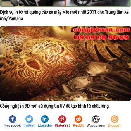
Dịch vụ in tờ rơi quảng cáo xe máy Mio mới nhất 2017 cho Trung tâm xe
máy Yamaha
Công nghệ in 3D mới sử dụng tia UV để tạo hình từ chất lỏng
Facebook
Twitter
Linkedin
Pinterest
Reddit
Wordpress
Blogger