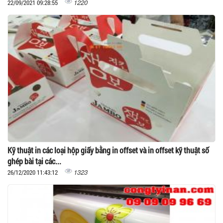
1220
22/09/2021 09:28:55
Kỹ thuật in các loại hộp giấy bằng in offset và in offset kỹ thuật số
ghép bài tại các...
1323
26/12/2020 11:43:12