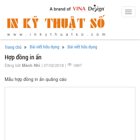
Toggl
navig
Bài viết hữu dụng
Bài viết hữu dụng
Trang chủ
Hợp đồng in ấn
Đăng bởi
Mãnh Nhi
| 07/02/2018 |
1997
Mẫu hợp đồng in ấn quảng cáo