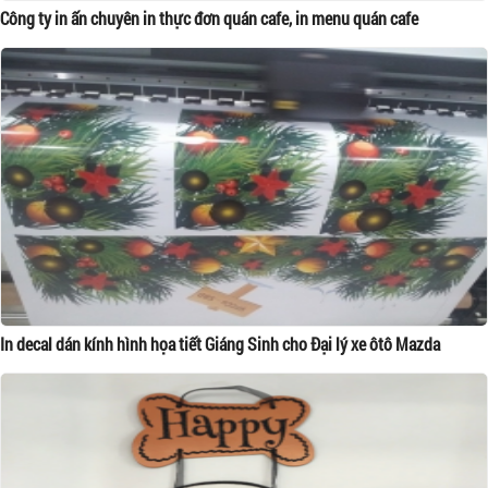
Công ty in ấn chuyên in thực đơn quán cafe, in menu quán cafe
In decal dán kính hình họa tiết Giáng Sinh cho Đại lý xe ôtô Mazda