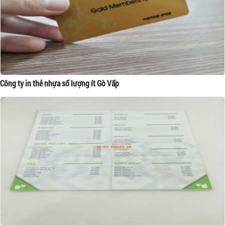
Công ty in thẻ nhựa số lượng ít Gò Vấp