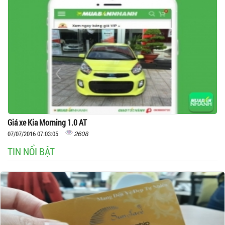
Giá xe Kia Morning 1.0 AT
2608
07/07/2016 07:03:05
TIN NỔI BẬT