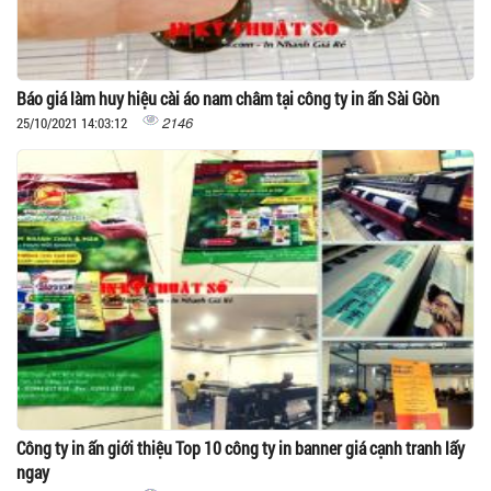
Báo giá làm huy hiệu cài áo nam châm tại công ty in ấn Sài Gòn
2146
25/10/2021 14:03:12
Công ty in ấn giới thiệu Top 10 công ty in banner giá cạnh tranh lấy
ngay