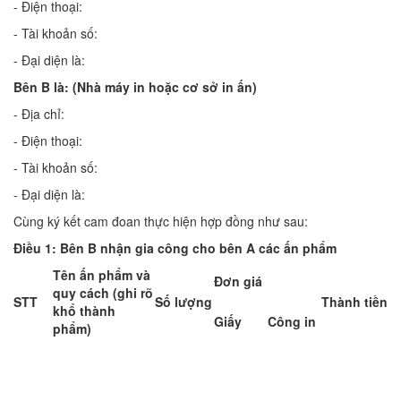
- Điện thoại:
- Tài khoản số:
- Đại diện là:
Bên B là: (Nhà máy in hoặc cơ sở in ấn)
- Địa chỉ:
- Điện thoại:
- Tài khoản số:
- Đại diện là:
Cùng ký kết cam đoan thực hiện hợp đồng như sau:
Điều 1:
Bên B nhận gia công cho bên A các ấn phẩm
Tên ấn phẩm và
Đơn giá
quy cách (ghi rõ
STT
Số lượng
Thành tiền
khổ thành
Giấy
Công in
phẩm)