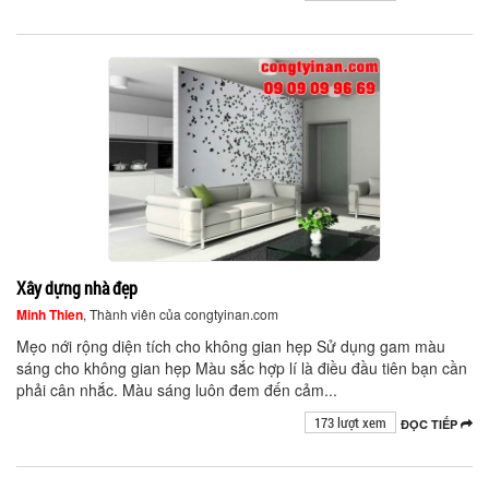
Xây dựng nhà đẹp
Minh Thien
, Thành viên của congtyinan.com
Mẹo nới rộng diện tích cho không gian hẹp Sử dụng gam màu
sáng cho không gian hẹp Màu sắc hợp lí là điều đầu tiên bạn cần
phải cân nhắc. Màu sáng luôn đem đến cảm...
173 lượt xem
ĐỌC TIẾP