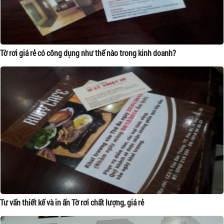
Tờ rơi giá rẻ có công dụng như thế nào trong kinh doanh?
Tư vấn thiết kế và in ấn Tờ rơi chất lượng, giá rẻ