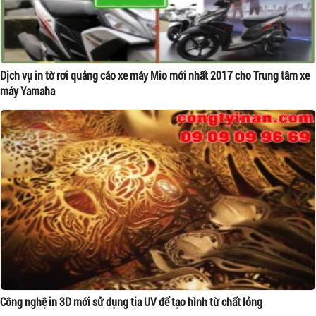
Dịch vụ in tờ rơi quảng cáo xe máy Mio mới nhất 2017 cho Trung tâm xe
máy Yamaha
Công nghệ in 3D mới sử dụng tia UV để tạo hình từ chất lỏng