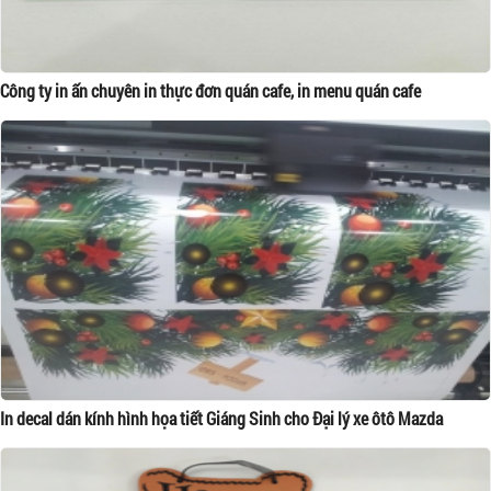
Công ty in ấn chuyên in thực đơn quán cafe, in menu quán cafe
In decal dán kính hình họa tiết Giáng Sinh cho Đại lý xe ôtô Mazda