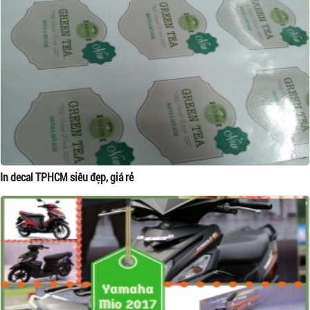
In decal TPHCM siêu đẹp, giá rẻ