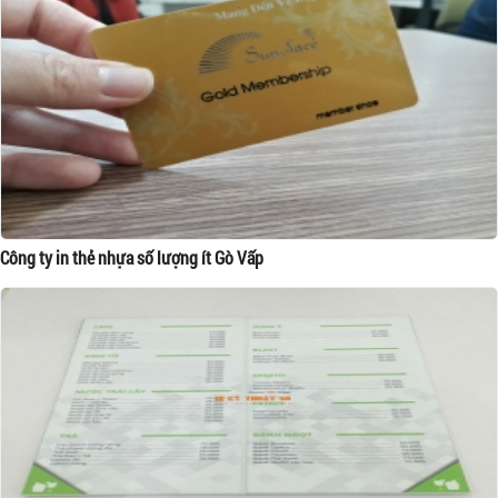
Công ty in thẻ nhựa số lượng ít Gò Vấp