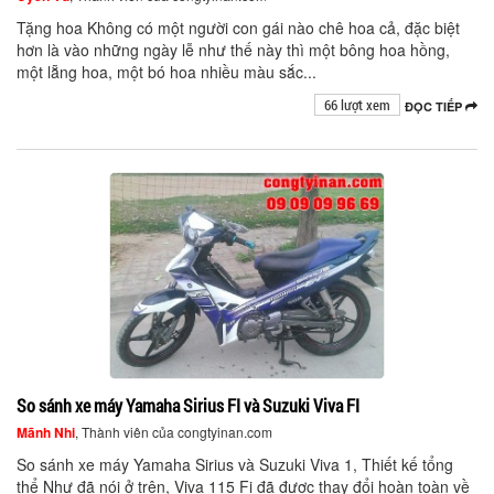
Tặng hoa Không có một người con gái nào chê hoa cả, đặc biệt
hơn là vào những ngày lễ như thế này thì một bông hoa hồng,
một lẵng hoa, một bó hoa nhiều màu sắc...
66 lượt xem
ĐỌC TIẾP
So sánh xe máy Yamaha Sirius FI và Suzuki Viva FI
Mãnh Nhi
, Thành viên của congtyinan.com
So sánh xe máy Yamaha Sirius và Suzuki Viva 1, Thiết kế tổng
thể Như đã nói ở trên, Viva 115 Fi đã được thay đổi hoàn toàn về