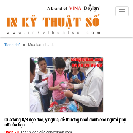
Toggl
navig
Mua bán nhanh
Trang chủ
.
Quà tặng 8/3 độc đáo, ý nghĩa, dễ thương nhất dành cho người phụ
nữ của bạn
Uyên Vũ
, Thành viên của congtyinan.com