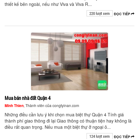
thiết kế bên ngoài, nếu như Viva và Viva R...
220 lượt xem
ĐỌC TIẾP
Mua bán nhà đất Quận 4
Minh Thien
, Thành viên của congtyinan.com
Những điều cần lưu ý khi chọn mua biệt thự Quận 4 Tính giá
thành phí giao thông đi lại Giao thông có thuận tiện hay không là
điều rất quan trọng. Nếu mua một biệt thự ở ngoại ô...
124 lượt xem
ĐỌC TIẾP