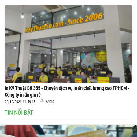
In Kỹ Thuật Số 365 - Chuyên dịch vụ in ấn chất lượng cao TPHCM -
Công ty in ấn giá rẻ
1880
02/12/2021 14:59:15
TIN NỔI BẬT