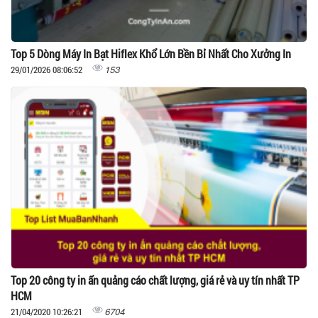
Top 5 Dòng Máy In Bạt Hiflex Khổ Lớn Bền Bỉ Nhất Cho Xưởng In
153
29/01/2026 08:06:52
Top 20 công ty in ấn quảng cáo chất lượng, giá rẻ và uy tín nhất TP
HCM
6704
21/04/2020 10:26:21