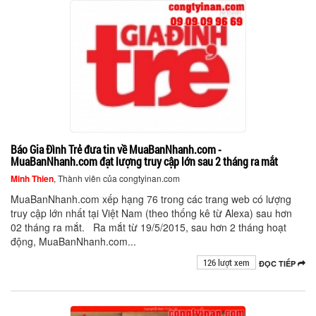
Báo Gia Đình Trẻ đưa tin về MuaBanNhanh.com -
MuaBanNhanh.com đạt lượng truy cập lớn sau 2 tháng ra mắt
Minh Thien
, Thành viên của congtyinan.com
MuaBanNhanh.com xếp hạng 76 trong các trang web có lượng
truy cập lớn nhất tại Việt Nam (theo thống kê từ Alexa) sau hơn
02 tháng ra mắt. Ra mắt từ 19/5/2015, sau hơn 2 tháng hoạt
động, MuaBanNhanh.com...
126 lượt xem
ĐỌC TIẾP