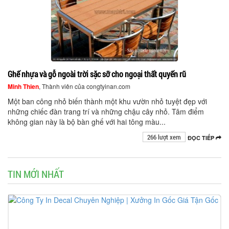
Ghế nhựa và gỗ ngoài trời sặc sỡ cho ngoại thất quyến rũ
Minh Thien
, Thành viên của congtyinan.com
Một ban công nhỏ biến thành một khu vườn nhỏ tuyệt đẹp với
những chiếc đàn trang trí và những chậu cây nhỏ. Tâm điểm
không gian này là bộ bàn ghế với hai tông màu...
266 lượt xem
ĐỌC TIẾP
TIN MỚI NHẤT