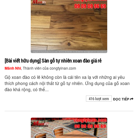
[Bài viết hữu dụng] Sàn gỗ tự nhiên xoan đào giá rẻ
Mãnh Nhi
, Thành viên của congtyinan.com
Gộ xoan đào có lẽ không còn là cái tên xa lạ với những ai yêu
thích phong cách nội thất từ gỗ tự nhiên. Ứng dụng của gỗ xoan
đào khá rộng, có thể...
416 lượt xem
ĐỌC TIẾP