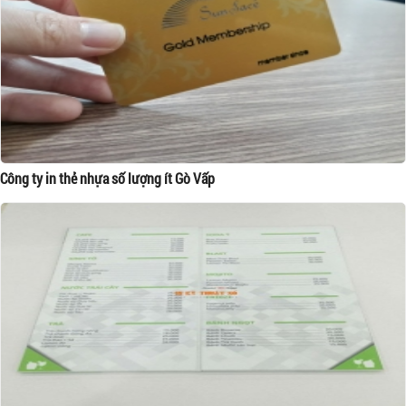
Công ty in thẻ nhựa số lượng ít Gò Vấp