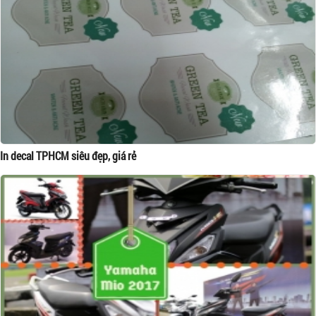
In decal TPHCM siêu đẹp, giá rẻ