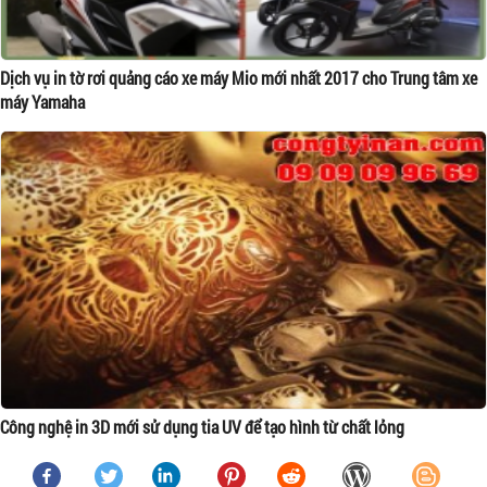
Dịch vụ in tờ rơi quảng cáo xe máy Mio mới nhất 2017 cho Trung tâm xe
máy Yamaha
Công nghệ in 3D mới sử dụng tia UV để tạo hình từ chất lỏng