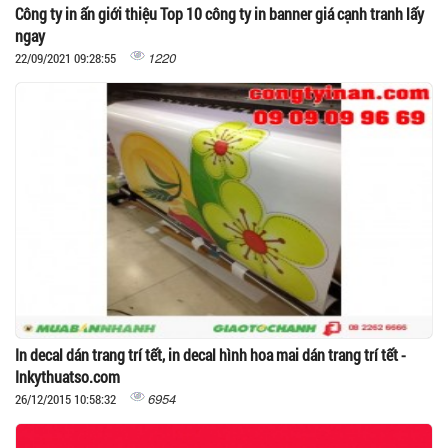
Công ty in ấn giới thiệu Top 10 công ty in banner giá cạnh tranh lấy
ngay
1220
22/09/2021 09:28:55
In decal dán trang trí tết, in decal hình hoa mai dán trang trí tết -
Inkythuatso.com
6954
26/12/2015 10:58:32