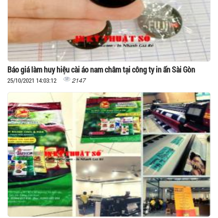
Báo giá làm huy hiệu cài áo nam châm tại công ty in ấn Sài Gòn
2147
25/10/2021 14:03:12