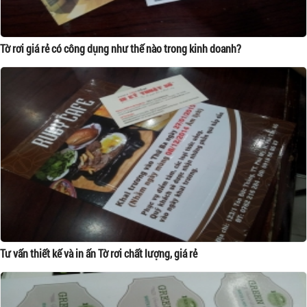
Tờ rơi giá rẻ có công dụng như thế nào trong kinh doanh?
Tư vấn thiết kế và in ấn Tờ rơi chất lượng, giá rẻ