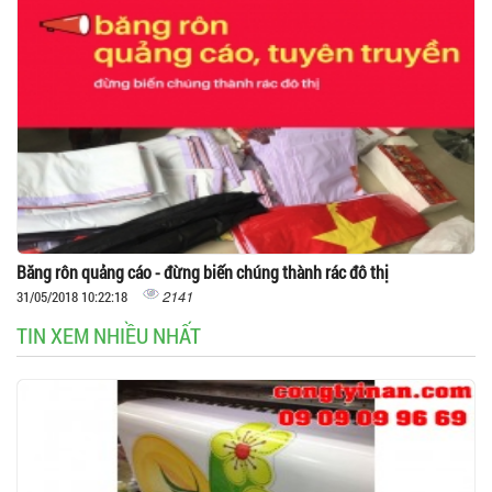
Băng rôn quảng cáo - đừng biến chúng thành rác đô thị
2141
31/05/2018 10:22:18
TIN XEM NHIỀU NHẤT