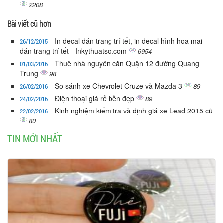
2208
Bài viết cũ hơn
In decal dán trang trí tết, in decal hình hoa mai
26/12/2015
dán trang trí tết - Inkythuatso.com
6954
Thuê nhà nguyên căn Quận 12 đường Quang
01/03/2016
Trung
98
So sánh xe Chevrolet Cruze và Mazda 3
89
26/02/2016
Điện thoại giá rẻ bền đẹp
89
24/02/2016
Kinh nghiệm kiểm tra và định giá xe Lead 2015 cũ
22/02/2016
80
TIN MỚI NHẤT