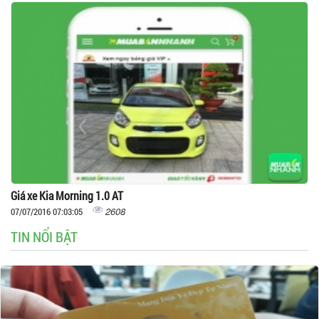
Giá xe Kia Morning 1.0 AT
2608
07/07/2016 07:03:05
TIN NỔI BẬT