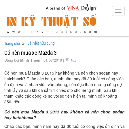
Toggl
navig
Bài viết hữu dụng
Trang chủ
Có nên mua xe Mazda 3
Đăng bởi
Minh Thien
| 01/03/2016 |
103
Có nên mua Mazda 3 2015 hay không và nên chọn sedan hay
hatchback? Chào các bạn, mình năm nay đã 30 tuổi có công việc
ổn định và là nhân viên văn phòng, còn độc thân nhưng cũng dự
tính lấy vợ sau khi đã sắm 1 chiếc ôtô cho riêng mình. Sau khi
tham khảo các dòng xe so với số tiền hiện tại mình có khoảng
850 triệu
Có nên mua Mazda 3 2015 hay không và nên chọn sedan
hay hatchback?
Chào các bạn, mình năm nay đã 30 tuổi có công việc ổn định và