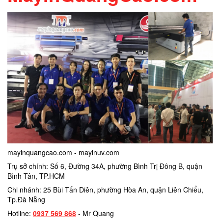
mayinquangcao.com - mayinuv.com
Trụ sở chính: Số 6, Đường 34A, phường Bình Trị Đông B, quận
Bình Tân, TP.HCM
Chi nhánh: 25 Bùi Tấn Diên, phường Hòa An, quận Liên Chiểu,
Tp.Đà Nẵng
Hotline:
0937 569 868
- Mr Quang