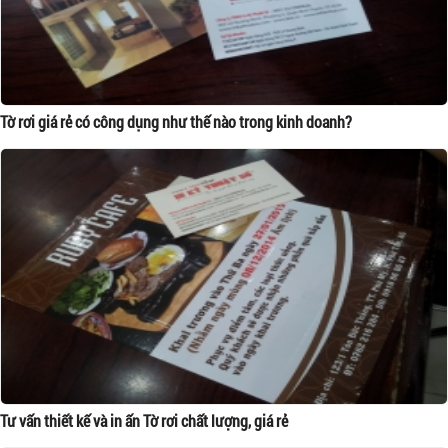
Tờ rơi giá rẻ có công dụng như thế nào trong kinh doanh?
Tư vấn thiết kế và in ấn Tờ rơi chất lượng, giá rẻ