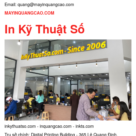
Email: quang@mayinquangcao.com
MAYINQUANGCAO.COM
In Kỹ Thuật Số
inkythuatso.com - inquangcao.com - inkts.com
Trụ sở chính: Digital Printing Building - 365 Lê Quang Định,