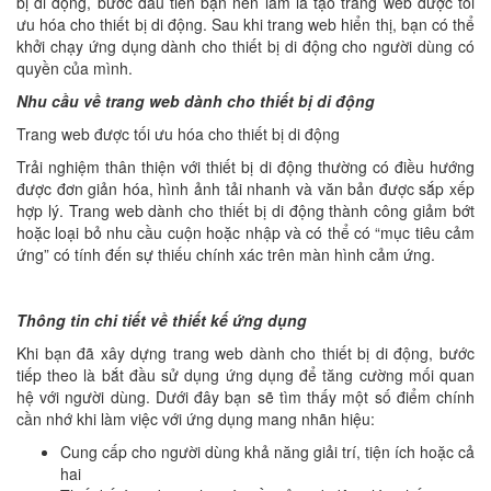
bị di động, bước đầu tiên bạn nên làm là tạo trang web được tối
ưu hóa cho thiết bị di động. Sau khi trang web hiển thị, bạn có thể
khởi chạy ứng dụng dành cho thiết bị di động cho người dùng có
quyền của mình.
Nhu cầu về trang web dành cho thiết bị di động
Trang web được tối ưu hóa cho thiết bị di động
Trải nghiệm thân thiện với thiết bị di động thường có điều hướng
được đơn giản hóa, hình ảnh tải nhanh và văn bản được sắp xếp
hợp lý. Trang web dành cho thiết bị di động thành công giảm bớt
hoặc loại bỏ nhu cầu cuộn hoặc nhập và có thể có “mục tiêu cảm
ứng” có tính đến sự thiếu chính xác trên màn hình cảm ứng.
Thông tin chi tiết về thiết kế ứng dụng
Khi bạn đã xây dựng trang web dành cho thiết bị di động, bước
tiếp theo là bắt đầu sử dụng ứng dụng để tăng cường mối quan
hệ với người dùng. Dưới đây bạn sẽ tìm thấy một số điểm chính
cần nhớ khi làm việc với ứng dụng mang nhãn hiệu:
Cung cấp cho người dùng khả năng giải trí, tiện ích hoặc cả
hai