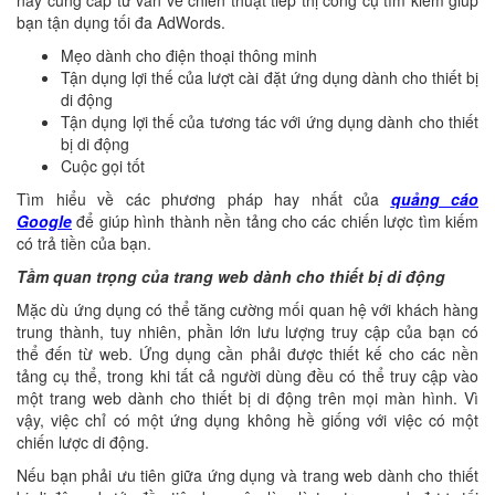
này cung cấp tư vấn về chiến thuật tiếp thị công cụ tìm kiếm giúp
bạn tận dụng tối đa AdWords.
Mẹo dành cho điện thoại thông minh
Tận dụng lợi thế của lượt cài đặt ứng dụng dành cho thiết bị
di động
Tận dụng lợi thế của tương tác với ứng dụng dành cho thiết
bị di động
Cuộc gọi tốt
Tìm hiểu về các phương pháp hay nhất của
quảng cáo
Google
để giúp hình thành nền tảng cho các chiến lược tìm kiếm
có trả tiền của bạn.
Tầm quan trọng của trang web dành cho thiết bị di động
Mặc dù ứng dụng có thể tăng cường mối quan hệ với khách hàng
trung thành, tuy nhiên, phần lớn lưu lượng truy cập của bạn có
thể đến từ web. Ứng dụng cần phải được thiết kế cho các nền
tảng cụ thể, trong khi tất cả người dùng đều có thể truy cập vào
một trang web dành cho thiết bị di động trên mọi màn hình. Vì
vậy, việc chỉ có một ứng dụng không hề giống với việc có một
chiến lược di động.
Nếu bạn phải ưu tiên giữa ứng dụng và trang web dành cho thiết