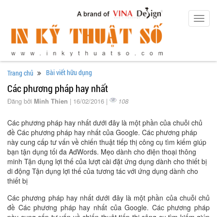
Toggl
navig
Bài viết hữu dụng
Trang chủ
Các phương pháp hay nhất
Đăng bởi
Minh Thien
| 16/02/2016 |
108
Các phương pháp hay nhất dưới đây là một phần của chuỗi chủ
đề Các phương pháp hay nhất của Google. Các phương pháp
này cung cấp tư vấn về chiến thuật tiếp thị công cụ tìm kiếm giúp
bạn tận dụng tối đa AdWords. Mẹo dành cho điện thoại thông
minh Tận dụng lợi thế của lượt cài đặt ứng dụng dành cho thiết bị
di động Tận dụng lợi thế của tương tác với ứng dụng dành cho
thiết bị
Các phương pháp hay nhất dưới đây là một phần của chuỗi chủ
đề Các phương pháp hay nhất của Google. Các phương pháp