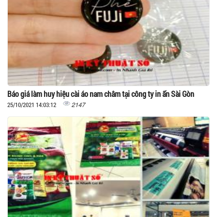
Báo giá làm huy hiệu cài áo nam châm tại công ty in ấn Sài Gòn
2147
25/10/2021 14:03:12