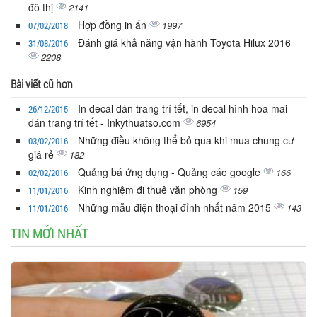
đô thị
2141
Hợp đồng in ấn
1997
07/02/2018
Đánh giá khả năng vận hành Toyota Hilux 2016
31/08/2016
2208
Bài viết cũ hơn
In decal dán trang trí tết, in decal hình hoa mai
26/12/2015
dán trang trí tết - Inkythuatso.com
6954
Những điều không thể bỏ qua khi mua chung cư
03/02/2016
giá rẻ
182
Quảng bá ứng dụng - Quảng cáo google
166
02/02/2016
Kinh nghiệm đi thuê văn phòng
159
11/01/2016
Những mẫu điện thoại đỉnh nhất năm 2015
143
11/01/2016
TIN MỚI NHẤT