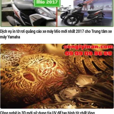
Dịch vụ in tờ rơi quảng cáo xe máy Mio mới nhất 2017 cho Trung tâm xe
máy Yamaha
Công nghệ in 3D mới sử dụng tia UV để tạo hình từ chất lỏng