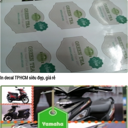
In decal TPHCM siêu đẹp, giá rẻ