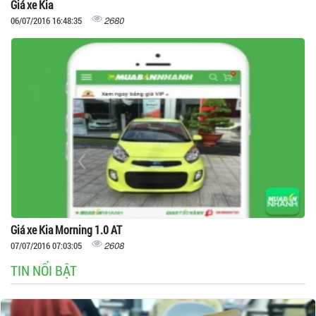
Giá xe Kia
2680
06/07/2016 16:48:35
Giá xe Kia Morning 1.0 AT
2608
07/07/2016 07:03:05
TIN NỔI BẬT