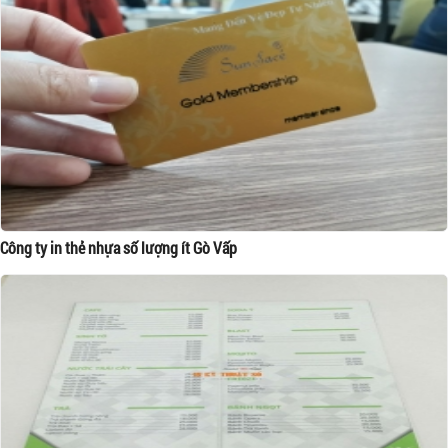
Công ty in thẻ nhựa số lượng ít Gò Vấp