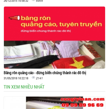
6954
26/12/2015 10:58:32
Băng rôn quảng cáo - đừng biến chúng thành rác đô thị
2141
31/05/2018 10:22:18
TIN XEM NHIỀU NHẤT