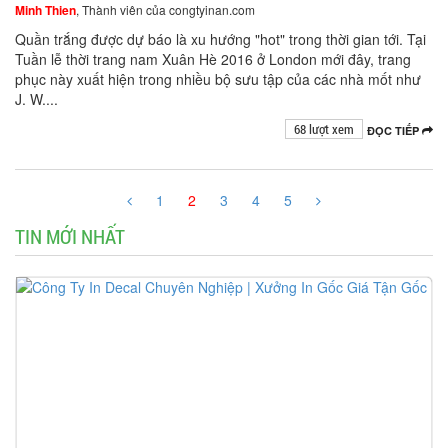
Minh Thien
, Thành viên của congtyinan.com
Quần trắng được dự báo là xu hướng "hot" trong thời gian tới. Tại
Tuần lễ thời trang nam Xuân Hè 2016 ở London mới đây, trang
phục này xuất hiện trong nhiều bộ sưu tập của các nhà mốt như
J. W....
68 lượt xem
ĐỌC TIẾP
1
2
3
4
5
TIN MỚI NHẤT