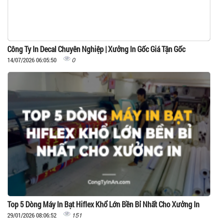
Công Ty In Decal Chuyên Nghiệp | Xưởng In Gốc Giá Tận Gốc
0
14/07/2026 06:05:50
Top 5 Dòng Máy In Bạt Hiflex Khổ Lớn Bền Bỉ Nhất Cho Xưởng In
151
29/01/2026 08:06:52