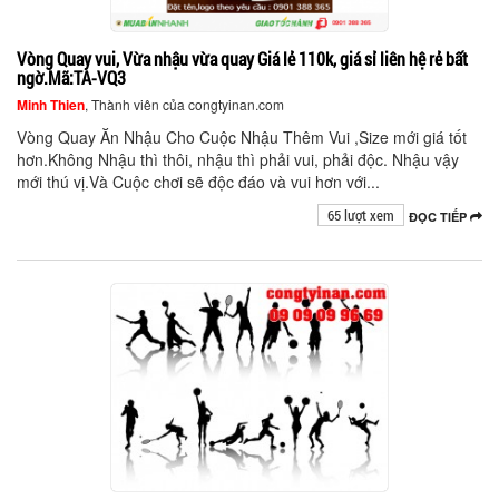
Vòng Quay vui, Vừa nhậu vừa quay Giá lẻ 110k, giá sỉ liên hệ rẻ bất
ngờ.Mã:TA-VQ3
Minh Thien
, Thành viên của congtyinan.com
Vòng Quay Ăn Nhậu Cho Cuộc Nhậu Thêm Vui ,Size mới giá tốt
hơn.Không Nhậu thì thôi, nhậu thì phải vui, phải độc. Nhậu vậy
mới thú vị.Và Cuộc chơi sẽ độc đáo và vui hơn với...
65 lượt xem
ĐỌC TIẾP