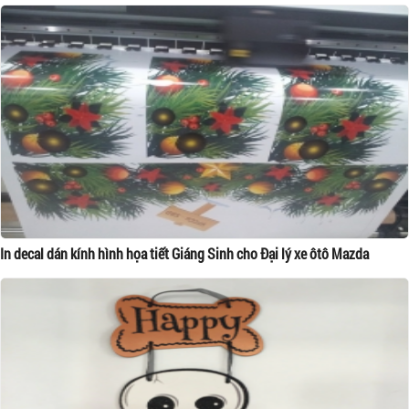
In decal dán kính hình họa tiết Giáng Sinh cho Đại lý xe ôtô Mazda