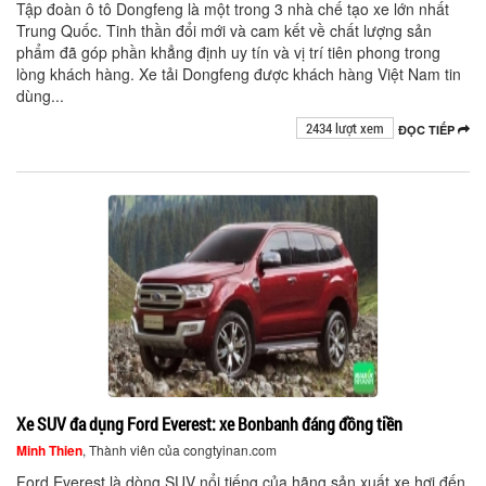
Tập đoàn ô tô Dongfeng là một trong 3 nhà chế tạo xe lớn nhất
Trung Quốc. Tinh thần đổi mới và cam kết về chất lượng sản
phẩm đã góp phần khẳng định uy tín và vị trí tiên phong trong
lòng khách hàng. Xe tải Dongfeng được khách hàng Việt Nam tin
dùng...
2434 lượt xem
ĐỌC TIẾP
Xe SUV đa dụng Ford Everest: xe Bonbanh đáng đồng tiền
Minh Thien
, Thành viên của congtyinan.com
Ford Everest là dòng SUV nổi tiếng của hãng sản xuất xe hơi đến