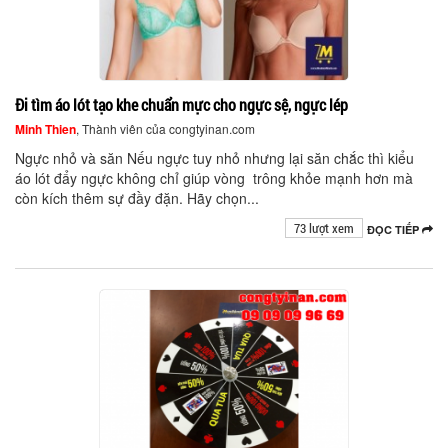
Đi tìm áo lót tạo khe chuẩn mực cho ngực sệ, ngực lép
Minh Thien
, Thành viên của congtyinan.com
Ngực nhỏ và săn Nếu ngực tuy nhỏ nhưng lại săn chắc thì kiểu
áo lót đẩy ngực không chỉ giúp vòng trông khỏe mạnh hơn mà
còn kích thêm sự đầy đặn. Hãy chọn...
73 lượt xem
ĐỌC TIẾP