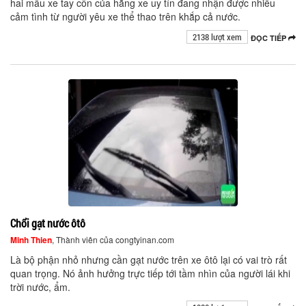
hai mẫu xe tay côn của hãng xe uy tín đang nhận được nhiều
cảm tình từ người yêu xe thể thao trên khắp cả nước.
2138 lượt xem
ĐỌC TIẾP
Chổi gạt nước ôtô
Minh Thien
, Thành viên của congtyinan.com
Là bộ phận nhỏ nhưng cần gạt nước trên xe ôtô lại có vai trò rất
quan trọng. Nó ảnh hưởng trực tiếp tới tầm nhìn của người lái khi
trời nước, ẩm.