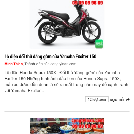
Lộ diện đối thủ đáng gờm của Yamaha Exciter 150
Minh Thien
, Thành viên của congtyinan.com
Lộ diện Honda Supra 150X– Đối thủ ‘đáng gờm’ của Yamaha
Exciter 150 Những hình ảnh đầu tiên của Honda Supra 150X,
mẫu xe được đồn đoán là sẽ ra mắt trong năm nay để cạnh tranh
với Yamaha Exciter...
12 lượt xem
ĐỌC TIẾP