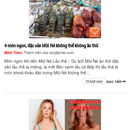
4 món ngon, đặc sản Mũi Né không thể không ăn thử
Minh Thien
, Thành viên của congtyinan.com
Món ngon khi đến Mũi Né Lẩu thả – Du lịch Mũi Né ăn thử đặc
sản lẩu thả lạ miệng, lạ mắt Bên cạnh lẩu cá Bớp thì lẩu thả là
món khoái khẩu đặc trưng Mũi Né không thể...
19 lượt xem
ĐỌC TIẾP