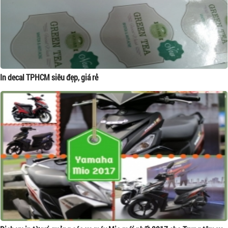
In decal TPHCM siêu đẹp, giá rẻ