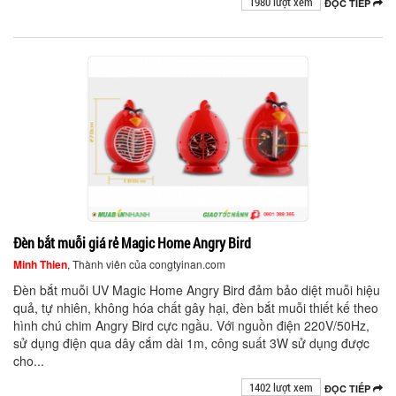
1980 lượt xem
ĐỌC TIẾP
Đèn bắt muỗi giá rẻ Magic Home Angry Bird
Minh Thien
, Thành viên của congtyinan.com
Đèn bắt muỗi UV Magic Home Angry Bird đảm bảo diệt muỗi hiệu
quả, tự nhiên, không hóa chất gây hại, đèn bắt muỗi thiết kế theo
hình chú chim Angry Bird cực ngầu. Với nguồn điện 220V/50Hz,
sử dụng điện qua dây cắm dài 1m, công suất 3W sử dụng được
cho...
1402 lượt xem
ĐỌC TIẾP