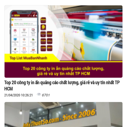
Top 20 công ty in ấn quảng cáo chất lượng, giá rẻ và uy tín nhất TP
HCM
6701
21/04/2020 10:26:21