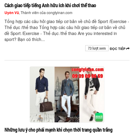
Cách giao tiếp tiếng Anh hữu ích khi chơi thể thao
Uyên Vũ
, Thành viên của congtyinan.com
Tổng hợp các câu hỏi giao tiếp cơ bản về chủ đề Sport /Exercise -
Thể dục /thể thao Tổng hợp các câu hỏi giao tiếp cơ bản về chủ
đề Sport /Exercise - Thể dục /thể thao Are you interested in
sport? Bạn có thích...
73 lượt xem
ĐỌC TIẾP
Những lưu ý cho phái mạnh khi chọn thời trang quần trắng