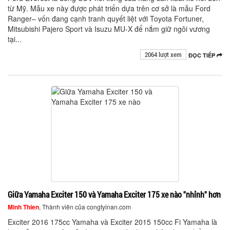
từ Mỹ. Mẫu xe này được phát triển dựa trên cơ sở là mẫu Ford
Ranger– vốn đang cạnh tranh quyết liệt với Toyota Fortuner,
Mitsubishi Pajero Sport và Isuzu MU-X để nắm giữ ngôi vương
tại...
2064 lượt xem
ĐỌC TIẾP
Giữa Yamaha Exciter 150 và Yamaha Exciter 175 xe nào "nhỉnh" hơn
Minh Thien
, Thành viên của congtyinan.com
Exciter 2016 175cc Yamaha và Exciter 2015 150cc Fi Yamaha là