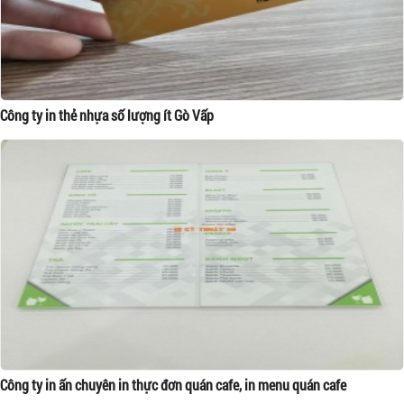
Công ty in thẻ nhựa số lượng ít Gò Vấp
Công ty in ấn chuyên in thực đơn quán cafe, in menu quán cafe