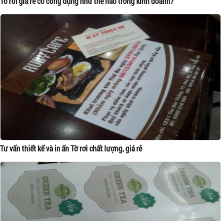
Tờ rơi giá rẻ có công dụng như thế nào trong kinh doanh?
Tư vấn thiết kế và in ấn Tờ rơi chất lượng, giá rẻ