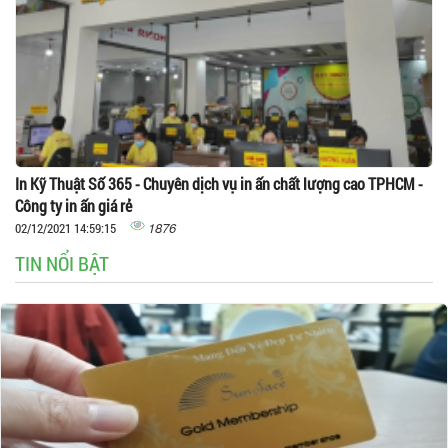
In Kỹ Thuật Số 365 - Chuyên dịch vụ in ấn chất lượng cao TPHCM -
Công ty in ấn giá rẻ
1876
02/12/2021 14:59:15
TIN NỔI BẬT