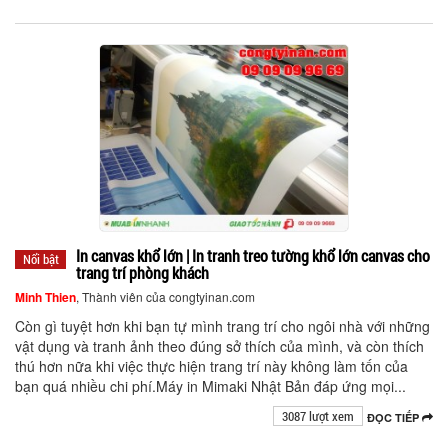
In canvas khổ lớn | In tranh treo tường khổ lớn canvas cho
Nổi bật
trang trí phòng khách
Minh Thien
, Thành viên của congtyinan.com
Còn gì tuyệt hơn khi bạn tự mình trang trí cho ngôi nhà với những
vật dụng và tranh ảnh theo đúng sở thích của mình, và còn thích
thú hơn nữa khi việc thực hiện trang trí này không làm tốn của
bạn quá nhiều chi phí.Máy in Mimaki Nhật Bản đáp ứng mọi...
3087 lượt xem
ĐỌC TIẾP