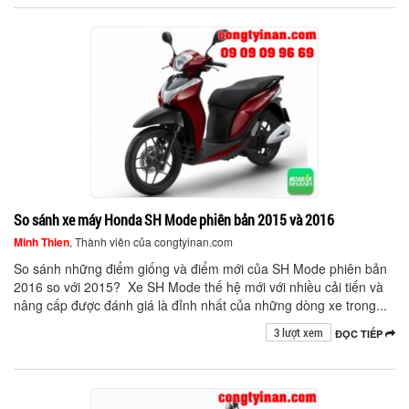
So sánh xe máy Honda SH Mode phiên bản 2015 và 2016
Minh Thien
, Thành viên của congtyinan.com
So sánh những điểm giống và điểm mới của SH Mode phiên bản
2016 so với 2015? Xe SH Mode thế hệ mới với nhiều cải tiến và
nâng cấp được đánh giá là đỉnh nhất của những dòng xe trong...
3 lượt xem
ĐỌC TIẾP