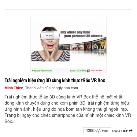
Trải nghiệm hiệu ứng 3D cùng kính thực tế ảo VR Box
Minh Thien
, Thành viên của congtyinan.com
Trải nghiệm thực tế ảo 3D cùng kính VR Box thế hệ mới nhất,
dòng kính chuyên dụng cho xem phim 3D, trải nghiệm từng hiệu
ứng hình ảnh, hiệu ứng đồ họa bom tấn không thu gì ngoài rạp.
Trang bị ngay cho chiếc smartphone của mình một chiếc kính VR
Box...
1388 lượt xem
ĐỌC TIẾP