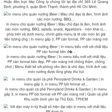
Hoặc đến trực tiếp Công ty chúng tôi tại địa chỉ 365 Lê Quang
Định, phường 5, quận Bình Thạnh, thành phố Hồ Chí Minh.
In menu cho quán nướng iBeer | Màu chủ đạo là đen, hình ảnh
các món nướng, BBQ, salads, snack, Appetizers - món khai vị,...
phía trên và dưới menu, chính giữa menu là tê các món ăn giá
tiền tương ứng | In menu gấp 3, PP cán format, PP cán màng mờ
In menu cho quán nướng iBeer | In menu kiểu mới với chất liệu
PP cán format bền đẹp, PP cán màng mờ chống thấm, chống
chói | Menu thiết kế với phông nền đen là chủ đạo, hình ảnh các
món nướng được lồng ghép thu hút
In menu cho quán cà phê Pennyland Drinks & Garden | In menu
gấp 3, in menu PP bồi format với PP cán màng mờ | Quán cà phê
Khu vườn bình yên tại Thủ Đức, TPHCM