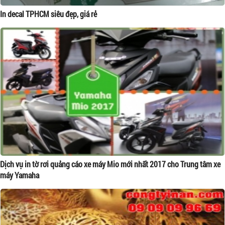
In decal TPHCM siêu đẹp, giá rẻ
Dịch vụ in tờ rơi quảng cáo xe máy Mio mới nhất 2017 cho Trung tâm xe
máy Yamaha