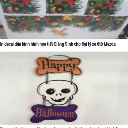
In decal dán kính hình họa tiết Giáng Sinh cho Đại lý xe ôtô Mazda