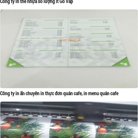
Công ty in thẻ nhựa số lượng ít Gò Vấp
Công ty in ấn chuyên in thực đơn quán cafe, in menu quán cafe