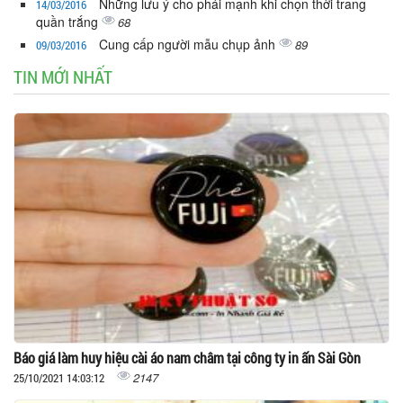
Những lưu ý cho phái mạnh khi chọn thời trang
14/03/2016
quần trắng
68
Cung cấp người mẫu chụp ảnh
89
09/03/2016
TIN MỚI NHẤT
Báo giá làm huy hiệu cài áo nam châm tại công ty in ấn Sài Gòn
2147
25/10/2021 14:03:12