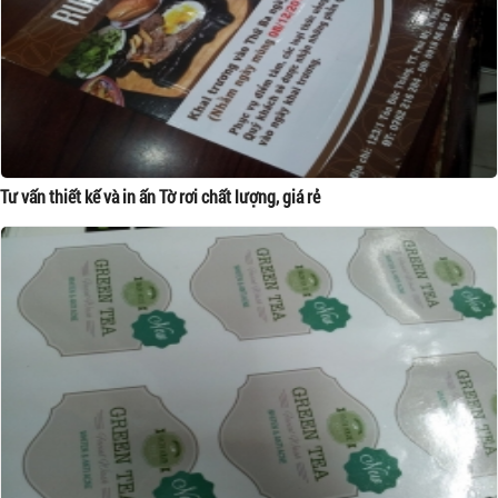
Tư vấn thiết kế và in ấn Tờ rơi chất lượng, giá rẻ