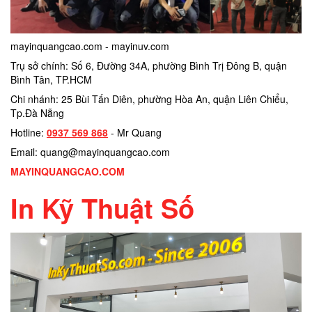
mayinquangcao.com - mayinuv.com
Trụ sở chính: Số 6, Đường 34A, phường Bình Trị Đông B, quận
Bình Tân, TP.HCM
Chi nhánh: 25 Bùi Tấn Diên, phường Hòa An, quận Liên Chiểu,
Tp.Đà Nẵng
Hotline:
0937 569 868
- Mr Quang
Email: quang@mayinquangcao.com
MAYINQUANGCAO.COM
In Kỹ Thuật Số