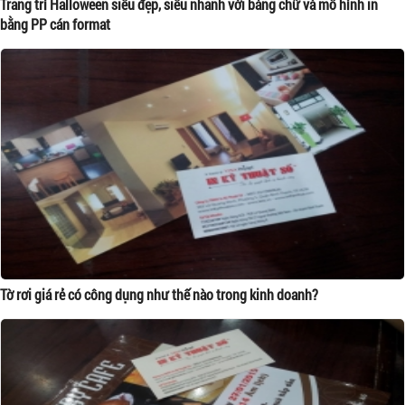
Trang trí Halloween siêu đẹp, siêu nhanh với bảng chữ và mô hình in
bằng PP cán format
Tờ rơi giá rẻ có công dụng như thế nào trong kinh doanh?