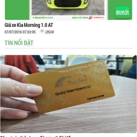
Giá xe Kia Morning 1.0 AT
2608
07/07/2016 07:03:05
TIN NỔI BẬT