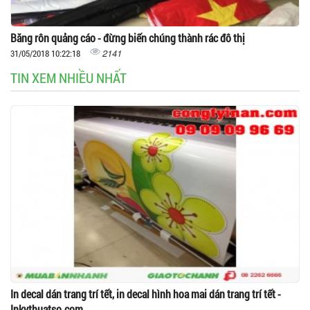
Băng rôn quảng cáo - đừng biến chúng thành rác đô thị
2141
31/05/2018 10:22:18
TIN XEM NHIỀU NHẤT
In decal dán trang trí tết, in decal hình hoa mai dán trang trí tết -
Inkythuatso.com