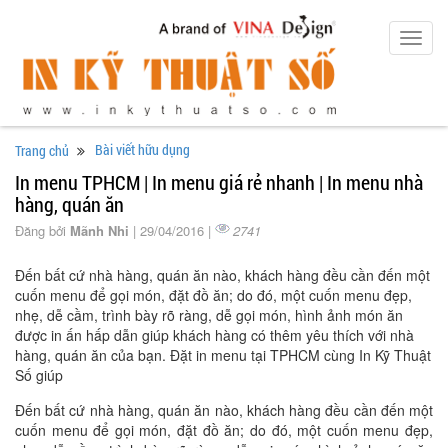
Toggl
navig
Bài viết hữu dụng
Trang chủ
In menu TPHCM | In menu giá rẻ nhanh | In menu nhà
hàng, quán ăn
Đăng bởi
Mãnh Nhi
| 29/04/2016 |
2741
Đến bất cứ nhà hàng, quán ăn nào, khách hàng đều cần đến một
cuốn menu để gọi món, đặt đồ ăn; do đó, một cuốn menu đẹp,
nhẹ, dễ cầm, trình bày rõ ràng, dễ gọi món, hình ảnh món ăn
được in ấn hấp dẫn giúp khách hàng có thêm yêu thích với nhà
hàng, quán ăn của bạn. Đặt in menu tại TPHCM cùng In Kỹ Thuật
Số giúp
Đến bất cứ nhà hàng, quán ăn nào, khách hàng đều cần đến một
cuốn menu để gọi món, đặt đồ ăn; do đó, một cuốn menu đẹp,