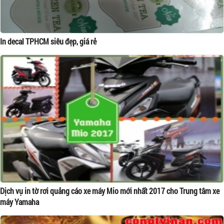
In decal TPHCM siêu đẹp, giá rẻ
Dịch vụ in tờ rơi quảng cáo xe máy Mio mới nhất 2017 cho Trung tâm xe
máy Yamaha