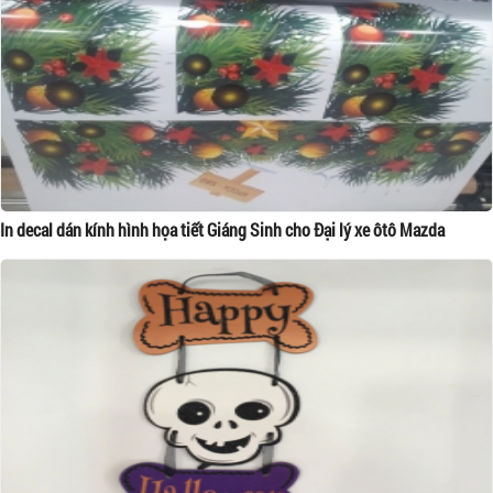
In decal dán kính hình họa tiết Giáng Sinh cho Đại lý xe ôtô Mazda