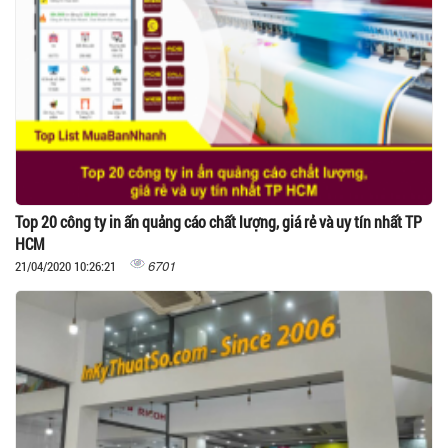
Top 20 công ty in ấn quảng cáo chất lượng, giá rẻ và uy tín nhất TP
HCM
6701
21/04/2020 10:26:21