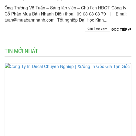
Ông Trương Võ Tuấn – Sáng lập viên – Chủ tịch HĐQT Công ty
Cổ Phần Mua Bán Nhanh Điện thoại: 09 68 68 68 79 | Email:
tuan@muabannhanh.com Tốt nghiệp Đại Học Kinh...
230 lượt xem
ĐỌC TIẾP
TIN MỚI NHẤT