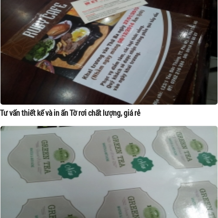
Tư vấn thiết kế và in ấn Tờ rơi chất lượng, giá rẻ