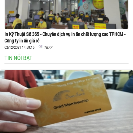
In Kỹ Thuật Số 365 - Chuyên dịch vụ in ấn chất lượng cao TPHCM -
Công ty in ấn giá rẻ
1877
02/12/2021 14:59:15
TIN NỔI BẬT