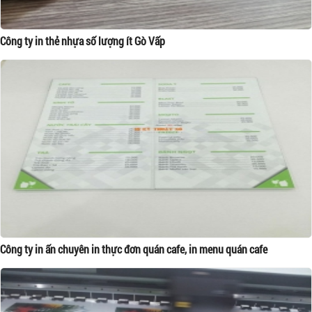
Công ty in thẻ nhựa số lượng ít Gò Vấp
Công ty in ấn chuyên in thực đơn quán cafe, in menu quán cafe