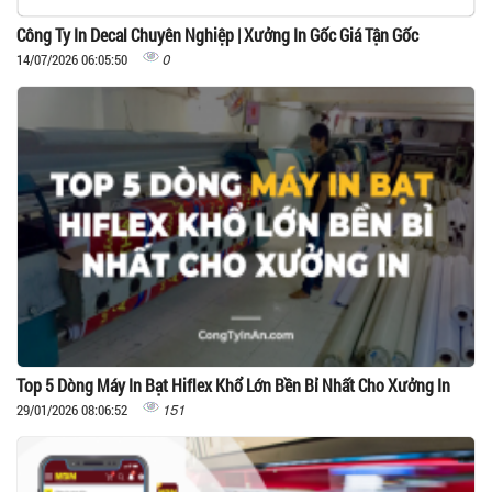
Công Ty In Decal Chuyên Nghiệp | Xưởng In Gốc Giá Tận Gốc
0
14/07/2026 06:05:50
Top 5 Dòng Máy In Bạt Hiflex Khổ Lớn Bền Bỉ Nhất Cho Xưởng In
151
29/01/2026 08:06:52