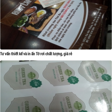
Tư vấn thiết kế và in ấn Tờ rơi chất lượng, giá rẻ