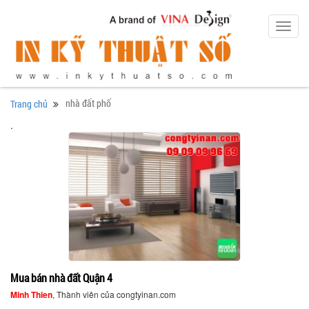
Toggl
navig
nhà đất phố
Trang chủ
.
Mua bán nhà đất Quận 4
Minh Thien
, Thành viên của congtyinan.com