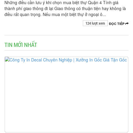
Những điều cần lưu ý khi chọn mua biệt thự Quận 4 Tính giá
thành phí giao thông đi lại Giao thông có thuận tiện hay không là
điều rất quan trọng. Nếu mua một biệt thự ở ngoại ô...
124 lượt xem
ĐỌC TIẾP
TIN MỚI NHẤT