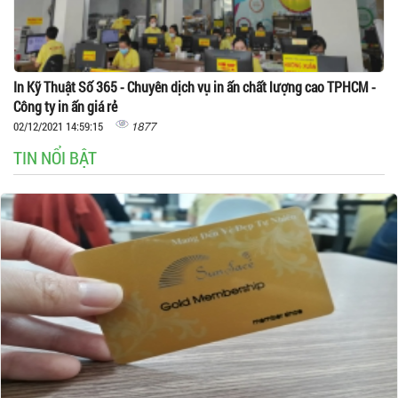
In Kỹ Thuật Số 365 - Chuyên dịch vụ in ấn chất lượng cao TPHCM -
Công ty in ấn giá rẻ
1877
02/12/2021 14:59:15
TIN NỔI BẬT