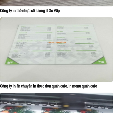
Công ty in thẻ nhựa số lượng ít Gò Vấp
Công ty in ấn chuyên in thực đơn quán cafe, in menu quán cafe