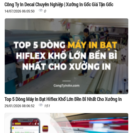
Công Ty In Decal Chuyên Nghiệp | Xưởng In Gốc Giá Tận Gốc
0
14/07/2026 06:05:50
Top 5 Dòng Máy In Bạt Hiflex Khổ Lớn Bền Bỉ Nhất Cho Xưởng In
151
29/01/2026 08:06:52