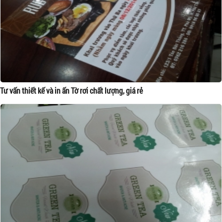
Tư vấn thiết kế và in ấn Tờ rơi chất lượng, giá rẻ