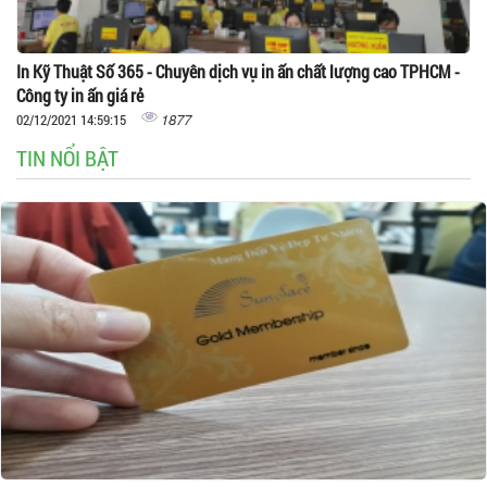
In Kỹ Thuật Số 365 - Chuyên dịch vụ in ấn chất lượng cao TPHCM -
Công ty in ấn giá rẻ
1877
02/12/2021 14:59:15
TIN NỔI BẬT