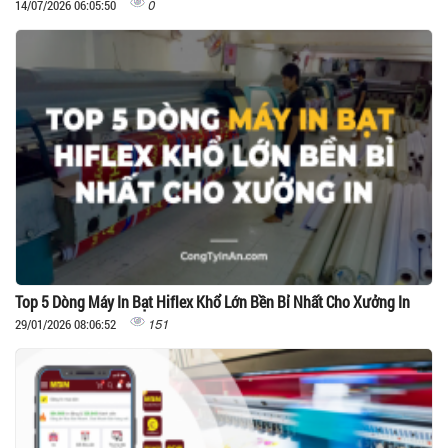
0
14/07/2026 06:05:50
Top 5 Dòng Máy In Bạt Hiflex Khổ Lớn Bền Bỉ Nhất Cho Xưởng In
151
29/01/2026 08:06:52