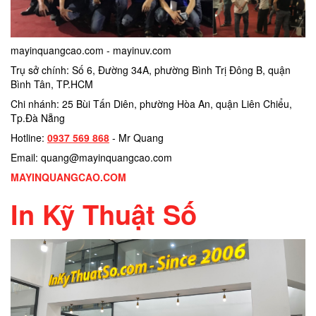
mayinquangcao.com - mayinuv.com
Trụ sở chính: Số 6, Đường 34A, phường Bình Trị Đông B, quận
Bình Tân, TP.HCM
Chi nhánh: 25 Bùi Tấn Diên, phường Hòa An, quận Liên Chiểu,
Tp.Đà Nẵng
Hotline:
0937 569 868
- Mr Quang
Email: quang@mayinquangcao.com
MAYINQUANGCAO.COM
In Kỹ Thuật Số