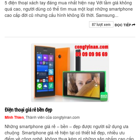
5 điện thoại xách tay đáng mua nhất hiện nay Với tầm giá không
quá cao, người dùng có thể tìm mua một loạt những smartphone
cao cấp đời cũ nhưng cấu hình không lỗi thời. Samsung...
87 lượt xem
ĐỌC TIẾP
Điện thoại giá rẻ bền đẹp
Minh Thien
, Thành viên của congtyinan.com
Những smartphone giá rẻ – bền – đẹp được người sử dụng ưa
chuộng Smartphone giá rẻ hiện tại có thiết kế đẹp, nhiều ưu
điểm về công nghệ, không thua kém gì những sản phẩm cao cấp