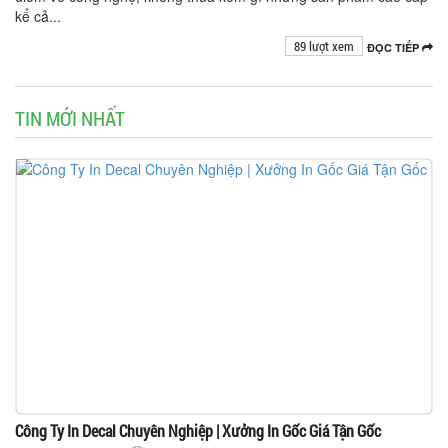
kể cả...
89 lượt xem
ĐỌC TIẾP
TIN MỚI NHẤT
Công Ty In Decal Chuyên Nghiệp | Xưởng In Gốc Giá Tận Gốc