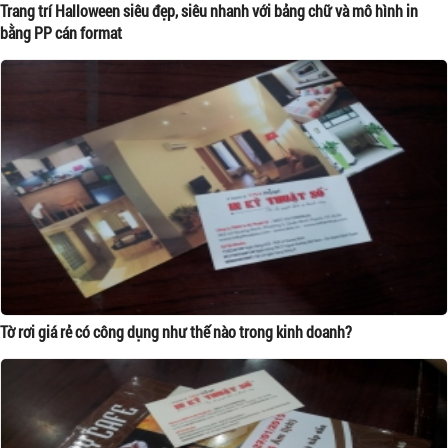
Trang trí Halloween siêu đẹp, siêu nhanh với bảng chữ và mô hình in
bằng PP cán format
Tờ rơi giá rẻ có công dụng như thế nào trong kinh doanh?