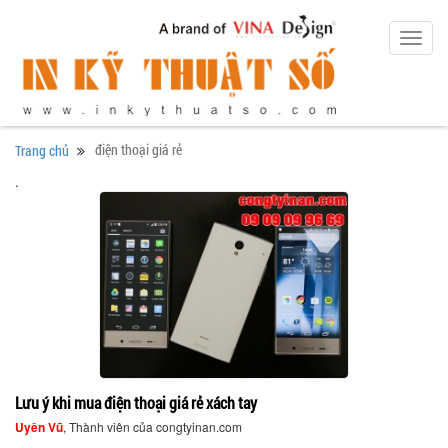
Toggl
navig
điện thoại giá rẻ
Trang chủ
.
Lưu ý khi mua điện thoại giá rẻ xách tay
Uyên Vũ
, Thành viên của congtyinan.com