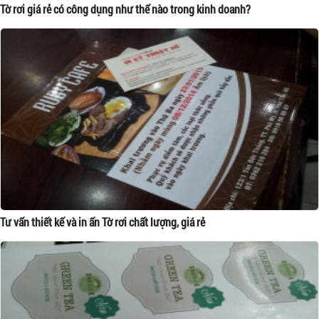
Tờ rơi giá rẻ có công dụng như thế nào trong kinh doanh?
Tư vấn thiết kế và in ấn Tờ rơi chất lượng, giá rẻ