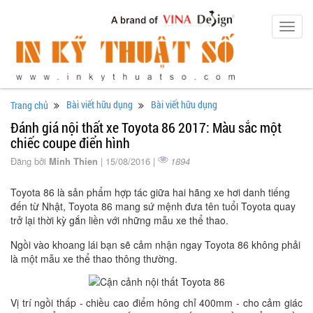
Toggl
navig
Bài viết hữu dụng
Bài viết hữu dụng
Trang chủ
Đánh giá nội thất xe Toyota 86 2017: Màu sắc một
chiếc coupe điển hình
Đăng bởi
Minh Thien
| 15/08/2016 |
1894
Toyota 86 là sản phẩm hợp tác giữa hai hãng xe hơi danh tiếng
đến từ Nhật, Toyota 86 mang sứ mệnh đưa tên tuổi Toyota quay
trở lại thời kỳ gắn liền với những mẫu xe thể thao.
Ngồi vào khoang lái bạn sẽ cảm nhận ngay Toyota 86 không phải
là một mẫu xe thể thao thông thường.
Vị trí ngồi thấp - chiều cao điểm hông chỉ 400mm - cho cảm giác