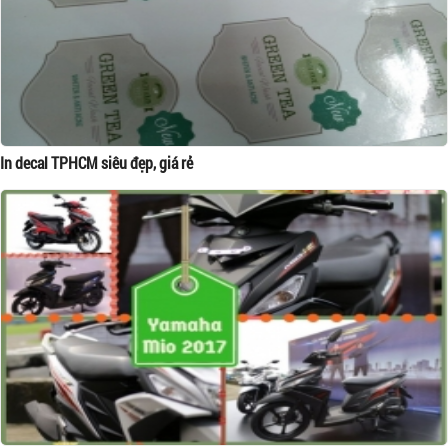
In decal TPHCM siêu đẹp, giá rẻ