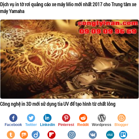
Dịch vụ in tờ rơi quảng cáo xe máy Mio mới nhất 2017 cho Trung tâm xe
máy Yamaha
Công nghệ in 3D mới sử dụng tia UV để tạo hình từ chất lỏng
Facebook
Twitter
Linkedin
Pinterest
Reddit
Wordpress
Blogger