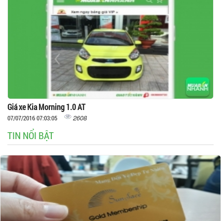
Giá xe Kia Morning 1.0 AT
2608
07/07/2016 07:03:05
TIN NỔI BẬT