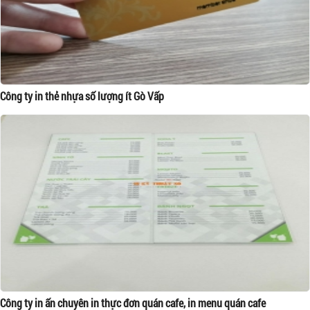
Công ty in thẻ nhựa số lượng ít Gò Vấp
Công ty in ấn chuyên in thực đơn quán cafe, in menu quán cafe