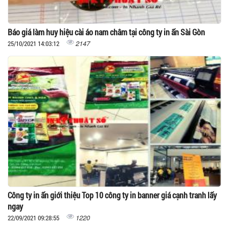
Báo giá làm huy hiệu cài áo nam châm tại công ty in ấn Sài Gòn
2147
25/10/2021 14:03:12
Công ty in ấn giới thiệu Top 10 công ty in banner giá cạnh tranh lấy
ngay
1220
22/09/2021 09:28:55