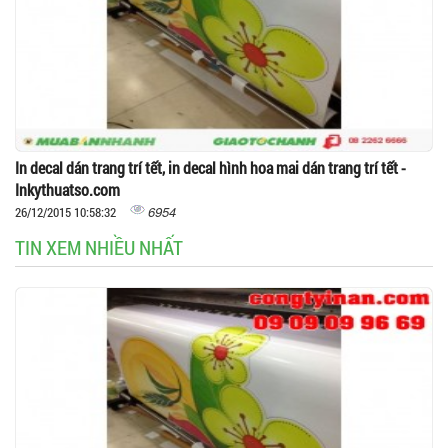
In decal dán trang trí tết, in decal hình hoa mai dán trang trí tết -
Inkythuatso.com
6954
26/12/2015 10:58:32
TIN XEM NHIỀU NHẤT