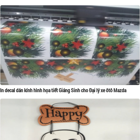
In decal dán kính hình họa tiết Giáng Sinh cho Đại lý xe ôtô Mazda