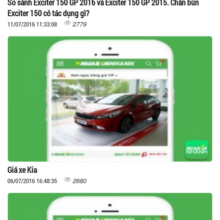
So sánh Exciter 150 GP 2016 và Exciter 150 GP 2015. Chắn bùn
Exciter 150 có tác dụng gì?
2779
11/07/2016 11:33:08
Giá xe Kia
2680
06/07/2016 16:48:35