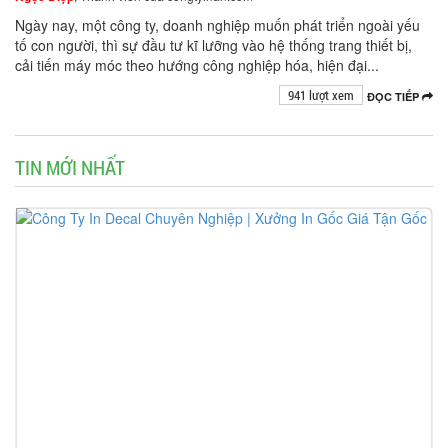
Ngày nay, một công ty, doanh nghiệp muốn phát triển ngoài yếu
tố con người, thì sự đầu tư kĩ lưỡng vào hệ thống trang thiết bị,
cải tiến máy móc theo hướng công nghiệp hóa, hiện đại...
941 lượt xem
ĐỌC TIẾP
TIN MỚI NHẤT