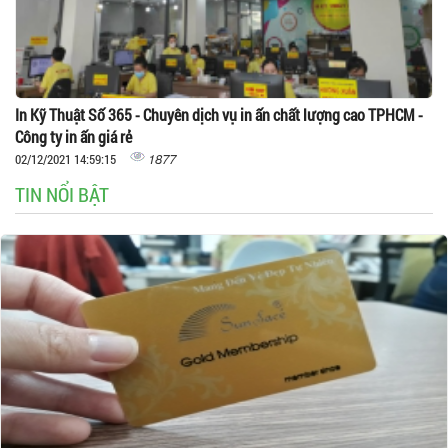
In Kỹ Thuật Số 365 - Chuyên dịch vụ in ấn chất lượng cao TPHCM -
Công ty in ấn giá rẻ
1877
02/12/2021 14:59:15
TIN NỔI BẬT