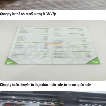
Công ty in thẻ nhựa số lượng ít Gò Vấp
Công ty in ấn chuyên in thực đơn quán cafe, in menu quán cafe