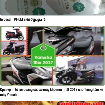
In decal TPHCM siêu đẹp, giá rẻ
Dịch vụ in tờ rơi quảng cáo xe máy Mio mới nhất 2017 cho Trung tâm xe
máy Yamaha