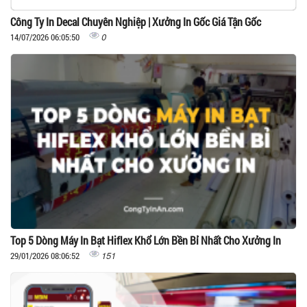
Công Ty In Decal Chuyên Nghiệp | Xưởng In Gốc Giá Tận Gốc
0
14/07/2026 06:05:50
Top 5 Dòng Máy In Bạt Hiflex Khổ Lớn Bền Bỉ Nhất Cho Xưởng In
151
29/01/2026 08:06:52