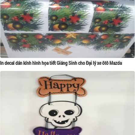
In decal dán kính hình họa tiết Giáng Sinh cho Đại lý xe ôtô Mazda