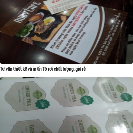
Tư vấn thiết kế và in ấn Tờ rơi chất lượng, giá rẻ