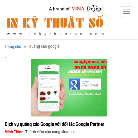
Toggl
navig
quảng cáo google
Trang chủ
.
Dịch vụ quảng cáo Google với đối tác Google Partner
Minh Thien
, Thành viên của congtyinan.com