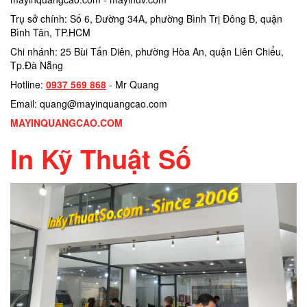
Trụ sở chính: Số 6, Đường 34A, phường Bình Trị Đông B, quận
Bình Tân, TP.HCM
Chi nhánh: 25 Bùi Tấn Diên, phường Hòa An, quận Liên Chiểu,
Tp.Đà Nẵng
Hotline:
0937 569 868
- Mr Quang
Email: quang@mayinquangcao.com
MAYINQUANGCAO.COM
In Kỹ Thuật Số