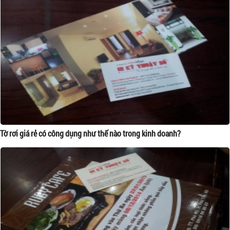
Tờ rơi giá rẻ có công dụng như thế nào trong kinh doanh?