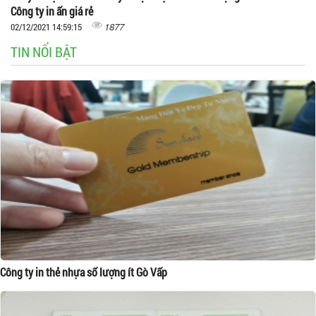
Công ty in ấn giá rẻ
1877
02/12/2021 14:59:15
TIN NỔI BẬT
Công ty in thẻ nhựa số lượng ít Gò Vấp