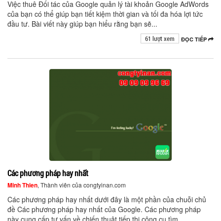
Việc thuê Đối tác của Google quản lý tài khoản Google AdWords
của bạn có thể giúp bạn tiết kiệm thời gian và tối đa hóa lợi tức
đầu tư. Bài viết này giúp bạn hiểu rằng bạn sẽ...
61 lượt xem
ĐỌC TIẾP
Các phương pháp hay nhất
Minh Thien
, Thành viên của congtyinan.com
Các phương pháp hay nhất dưới đây là một phần của chuỗi chủ
đề Các phương pháp hay nhất của Google. Các phương pháp
này cung cấp tư vấn về chiến thuật tiếp thị công cụ tìm...