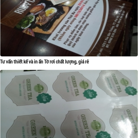
Tư vấn thiết kế và in ấn Tờ rơi chất lượng, giá rẻ