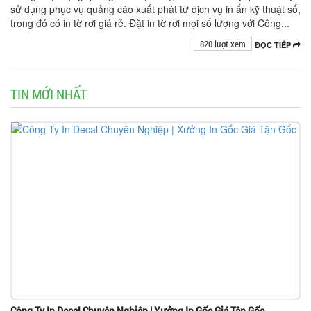
sử dụng phục vụ quảng cáo xuất phát từ dịch vụ in ấn kỹ thuật số,
trong đó có in tờ rơi giá rẻ. Đặt in tờ rơi mọi số lượng với Công...
820 lượt xem
ĐỌC TIẾP
TIN MỚI NHẤT
Công Ty In Decal Chuyên Nghiệp | Xưởng In Gốc Giá Tận Gốc