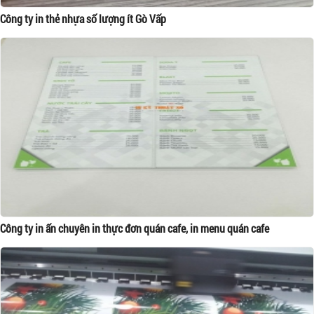
Công ty in thẻ nhựa số lượng ít Gò Vấp
Công ty in ấn chuyên in thực đơn quán cafe, in menu quán cafe