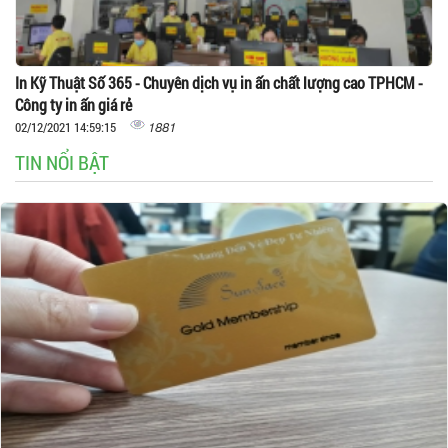
In Kỹ Thuật Số 365 - Chuyên dịch vụ in ấn chất lượng cao TPHCM -
Công ty in ấn giá rẻ
1881
02/12/2021 14:59:15
TIN NỔI BẬT