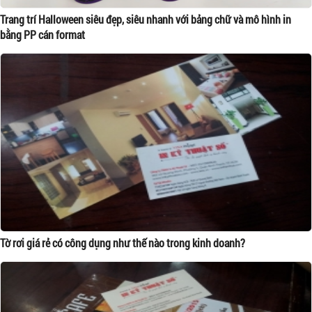
Trang trí Halloween siêu đẹp, siêu nhanh với bảng chữ và mô hình in
bằng PP cán format
Tờ rơi giá rẻ có công dụng như thế nào trong kinh doanh?