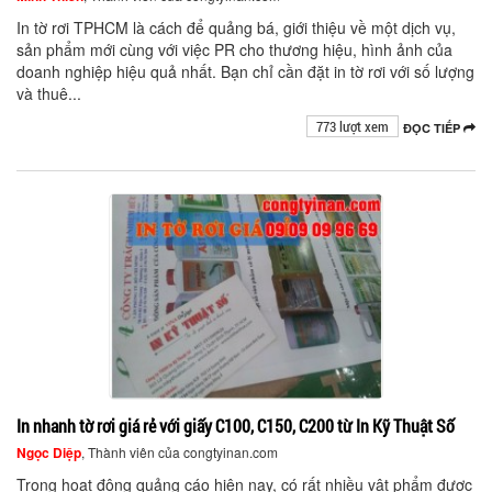
In tờ rơi TPHCM là cách để quảng bá, giới thiệu về một dịch vụ,
sản phẩm mới cùng với việc PR cho thương hiệu, hình ảnh của
doanh nghiệp hiệu quả nhất. Bạn chỉ cần đặt in tờ rơi với số lượng
và thuê...
773 lượt xem
ĐỌC TIẾP
In nhanh tờ rơi giá rẻ với giấy C100, C150, C200 từ In Kỹ Thuật Số
Ngọc Diệp
, Thành viên của congtyinan.com
Trong hoạt động quảng cáo hiện nay, có rất nhiều vật phẩm được