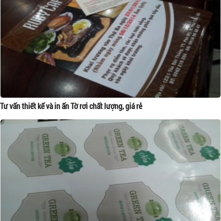
Tư vấn thiết kế và in ấn Tờ rơi chất lượng, giá rẻ