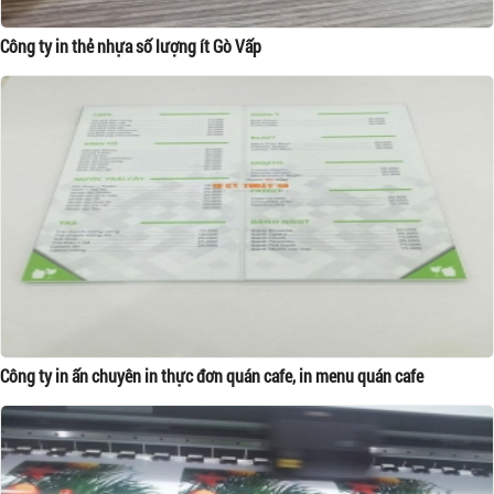
Công ty in thẻ nhựa số lượng ít Gò Vấp
Công ty in ấn chuyên in thực đơn quán cafe, in menu quán cafe