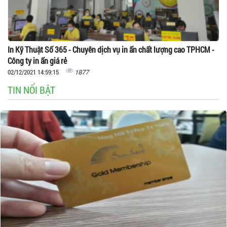
In Kỹ Thuật Số 365 - Chuyên dịch vụ in ấn chất lượng cao TPHCM -
Công ty in ấn giá rẻ
1877
02/12/2021 14:59:15
TIN NỔI BẬT