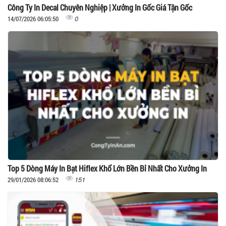
Công Ty In Decal Chuyên Nghiệp | Xưởng In Gốc Giá Tận Gốc
0
14/07/2026 06:05:50
Top 5 Dòng Máy In Bạt Hiflex Khổ Lớn Bền Bỉ Nhất Cho Xưởng In
151
29/01/2026 08:06:52