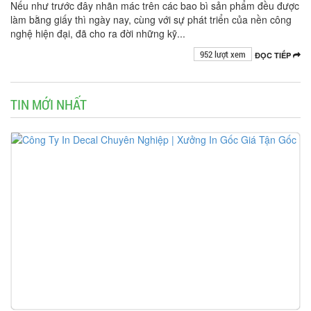
Nếu như trước đây nhãn mác trên các bao bì sản phẩm đều được
làm bằng giấy thì ngày nay, cùng với sự phát triển của nền công
nghệ hiện đại, đã cho ra đời những kỹ...
952 lượt xem
ĐỌC TIẾP
TIN MỚI NHẤT