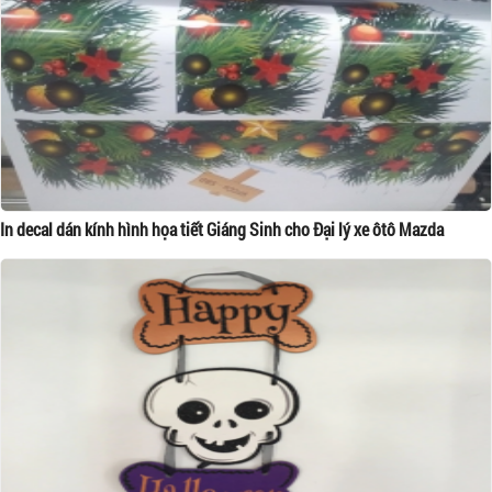
In decal dán kính hình họa tiết Giáng Sinh cho Đại lý xe ôtô Mazda