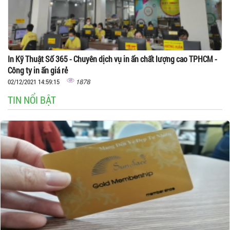
In Kỹ Thuật Số 365 - Chuyên dịch vụ in ấn chất lượng cao TPHCM -
Công ty in ấn giá rẻ
1878
02/12/2021 14:59:15
TIN NỔI BẬT