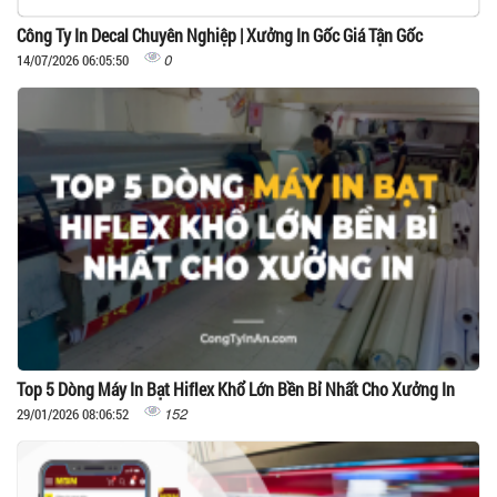
Công Ty In Decal Chuyên Nghiệp | Xưởng In Gốc Giá Tận Gốc
0
14/07/2026 06:05:50
Top 5 Dòng Máy In Bạt Hiflex Khổ Lớn Bền Bỉ Nhất Cho Xưởng In
152
29/01/2026 08:06:52