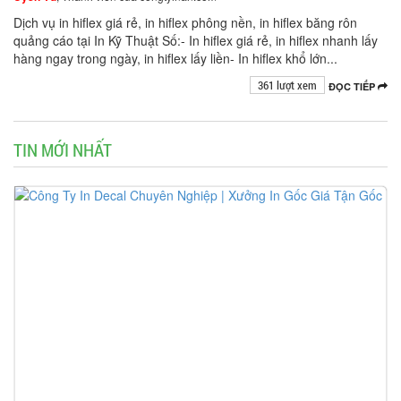
Dịch vụ in hiflex giá rẻ, in hiflex phông nền, in hiflex băng rôn
quảng cáo tại In Kỹ Thuật Số:- In hiflex giá rẻ, in hiflex nhanh lấy
hàng ngay trong ngày, in hiflex lấy liền- In hiflex khổ lớn...
361 lượt xem
ĐỌC TIẾP
TIN MỚI NHẤT