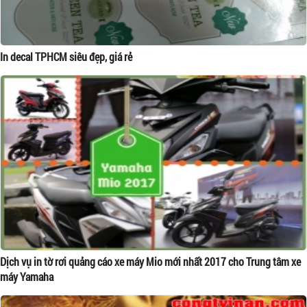
In decal TPHCM siêu đẹp, giá rẻ
Dịch vụ in tờ rơi quảng cáo xe máy Mio mới nhất 2017 cho Trung tâm xe
máy Yamaha