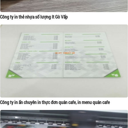
Công ty in thẻ nhựa số lượng ít Gò Vấp
Công ty in ấn chuyên in thực đơn quán cafe, in menu quán cafe