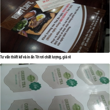
Tư vấn thiết kế và in ấn Tờ rơi chất lượng, giá rẻ