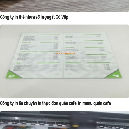
Công ty in thẻ nhựa số lượng ít Gò Vấp
Công ty in ấn chuyên in thực đơn quán cafe, in menu quán cafe