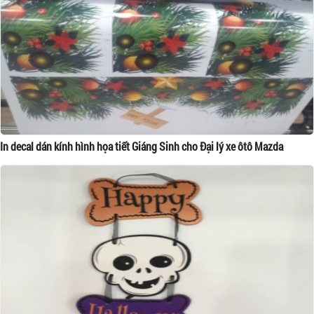
In decal dán kính hình họa tiết Giáng Sinh cho Đại lý xe ôtô Mazda