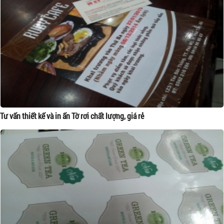
Tư vấn thiết kế và in ấn Tờ rơi chất lượng, giá rẻ