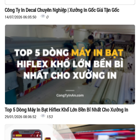
Công Ty In Decal Chuyên Nghiệp | Xưởng In Gốc Giá Tận Gốc
0
14/07/2026 06:05:50
Top 5 Dòng Máy In Bạt Hiflex Khổ Lớn Bền Bỉ Nhất Cho Xưởng In
153
29/01/2026 08:06:52