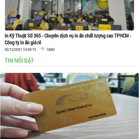
In Kỹ Thuật Số 365 - Chuyên dịch vụ in ấn chất lượng cao TPHCM -
Công ty in ấn giá rẻ
1880
02/12/2021 14:59:15
TIN NỔI BẬT