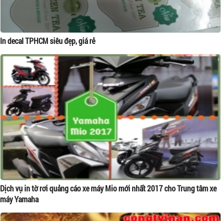
In decal TPHCM siêu đẹp, giá rẻ
Dịch vụ in tờ rơi quảng cáo xe máy Mio mới nhất 2017 cho Trung tâm xe
máy Yamaha