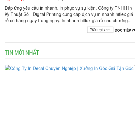
Đáp ứng yêu cầu in nhanh, in phục vụ sự kiện, Công ty TNHH In
Kỹ Thuật Số - Digital Printing cung cấp dịch vụ in nhanh hiflex giá
rẻ có hàng ngay trong ngày. In nhanh hiflex giá rẻ cho chương...
760 lượt xem
ĐỌC TIẾP
TIN MỚI NHẤT