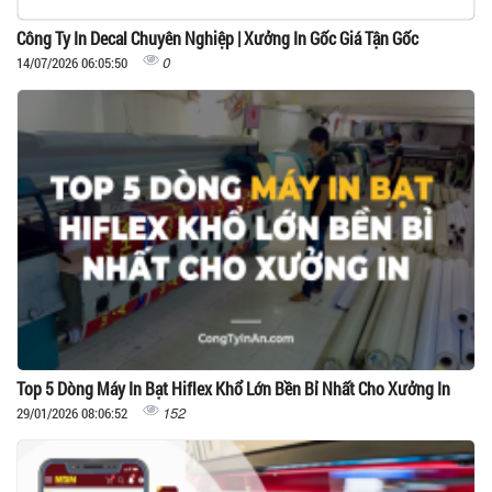
Công Ty In Decal Chuyên Nghiệp | Xưởng In Gốc Giá Tận Gốc
0
14/07/2026 06:05:50
Top 5 Dòng Máy In Bạt Hiflex Khổ Lớn Bền Bỉ Nhất Cho Xưởng In
152
29/01/2026 08:06:52