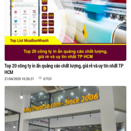
Top 20 công ty in ấn quảng cáo chất lượng, giá rẻ và uy tín nhất TP
HCM
6703
21/04/2020 10:26:21