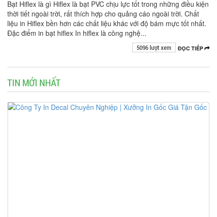
Bạt Hiflex là gì Hiflex là bạt PVC chịu lực tốt trong những điều kiện
thời tiết ngoài trời, rất thích hợp cho quảng cáo ngoài trời. Chất
liệu in Hiflex bền hơn các chất liệu khác với độ bám mực tốt nhất.
Đặc điểm in bạt hiflex In hiflex là công nghệ...
5096 lượt xem
ĐỌC TIẾP
TIN MỚI NHẤT