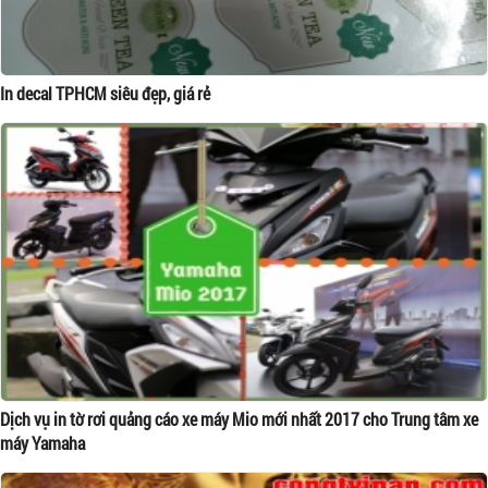
In decal TPHCM siêu đẹp, giá rẻ
Dịch vụ in tờ rơi quảng cáo xe máy Mio mới nhất 2017 cho Trung tâm xe
máy Yamaha