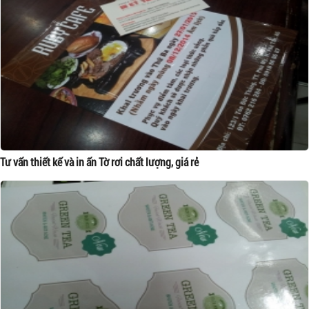
Tư vấn thiết kế và in ấn Tờ rơi chất lượng, giá rẻ