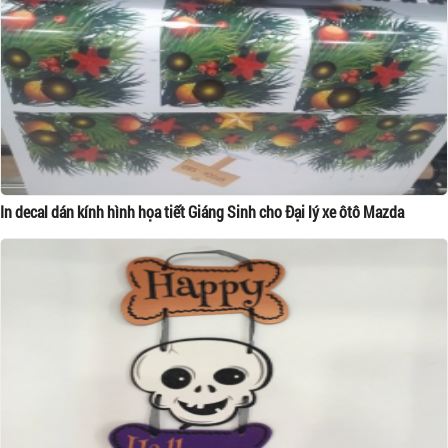
In decal dán kính hình họa tiết Giáng Sinh cho Đại lý xe ôtô Mazda