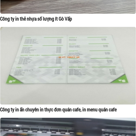
Công ty in thẻ nhựa số lượng ít Gò Vấp
Công ty in ấn chuyên in thực đơn quán cafe, in menu quán cafe