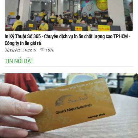
In Kỹ Thuật Số 365 - Chuyên dịch vụ in ấn chất lượng cao TPHCM -
Công ty in ấn giá rẻ
1878
02/12/2021 14:59:15
TIN NỔI BẬT