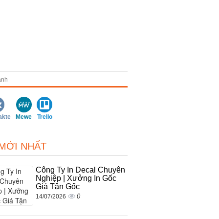
anh
akte
Mewe
Trello
 MỚI NHẤT
Công Ty In Decal Chuyên
Nghiệp | Xưởng In Gốc
Giá Tận Gốc
0
14/07/2026