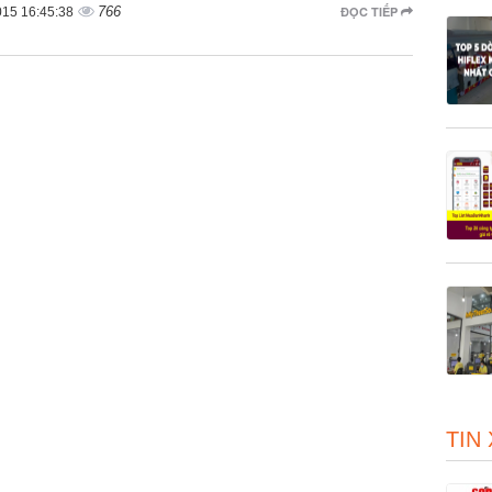
766
ĐỌC TIẾP
015 16:45:38
TIN