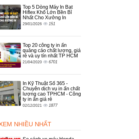
Top 5 Dòng Máy In Bạt
Hiflex Khổ Lớn Bền Bỉ
Nhất Cho Xưởng In
151
29/01/2026
Top 20 công ty in ấn
quảng cáo chất lượng, giá
rẻ và uy tín nhất TP HCM
6701
21/04/2020
In Kỹ Thuật Số 365 -
Chuyên dịch vụ in ấn chất
lượng cao TPHCM - Công
ty in ấn giá rẻ
1877
02/12/2021
 XEM NHIỀU NHẤT