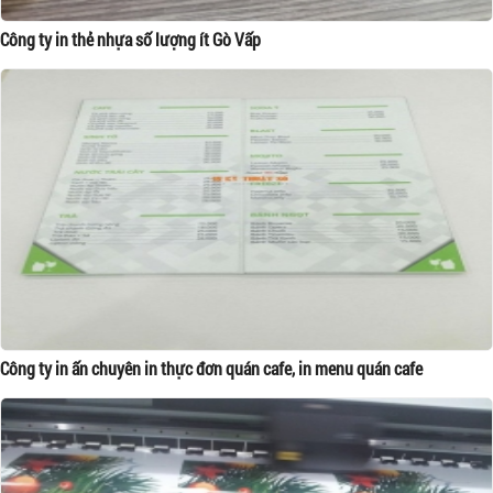
Công ty in thẻ nhựa số lượng ít Gò Vấp
Công ty in ấn chuyên in thực đơn quán cafe, in menu quán cafe