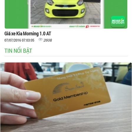
Giá xe Kia Morning 1.0 AT
2608
07/07/2016 07:03:05
TIN NỔI BẬT