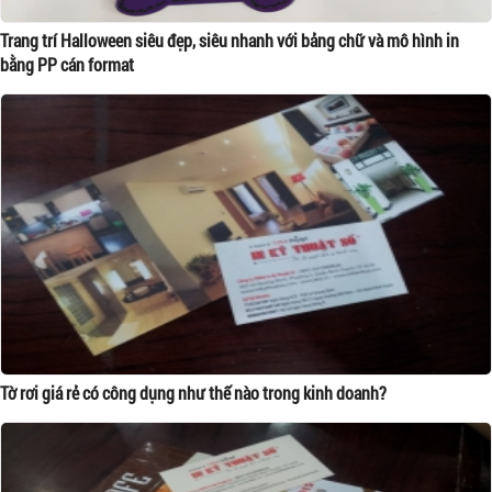
Trang trí Halloween siêu đẹp, siêu nhanh với bảng chữ và mô hình in
bằng PP cán format
Tờ rơi giá rẻ có công dụng như thế nào trong kinh doanh?