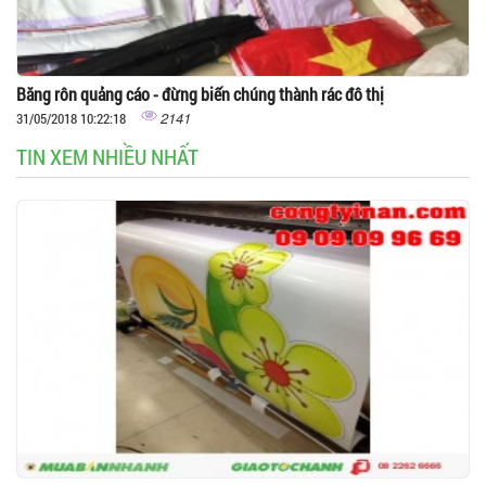
Băng rôn quảng cáo - đừng biến chúng thành rác đô thị
2141
31/05/2018 10:22:18
TIN XEM NHIỀU NHẤT