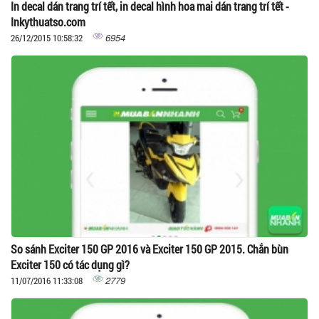
In decal dán trang trí tết, in decal hình hoa mai dán trang trí tết -
Inkythuatso.com
6954
26/12/2015 10:58:32
So sánh Exciter 150 GP 2016 và Exciter 150 GP 2015. Chắn bùn
Exciter 150 có tác dụng gì?
2779
11/07/2016 11:33:08