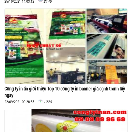
2146
25/10/2021 14:03:12
Công ty in ấn giới thiệu Top 10 công ty in banner giá cạnh tranh lấy
ngay
1220
22/09/2021 09:28:55