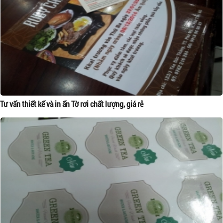
Tư vấn thiết kế và in ấn Tờ rơi chất lượng, giá rẻ