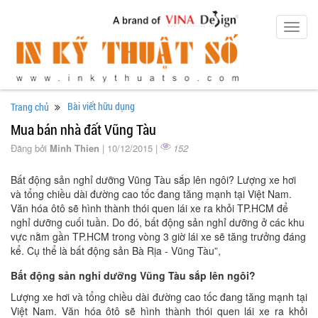
Toggl
navig
Bài viết hữu dụng
Trang chủ
Mua bán nhà đất Vũng Tàu
Đăng bởi
Minh Thien
| 10/12/2015 |
152
Bất động sản nghỉ dưỡng Vũng Tàu sắp lên ngôi? Lượng xe hơi
và tổng chiều dài đường cao tốc đang tăng mạnh tại Việt Nam.
Văn hóa ôtô sẽ hình thành thói quen lái xe ra khỏi TP.HCM để
nghỉ dưỡng cuối tuần. Do đó, bất động sản nghỉ dưỡng ở các khu
vực nằm gần TP.HCM trong vòng 3 giờ lái xe sẽ tăng trưởng đáng
kể. Cụ thể là bất động sản Bà Rịa - Vũng Tàu”,
Bất động sản nghỉ dưỡng Vũng Tàu sắp lên ngôi?
Lượng xe hơi và tổng chiều dài đường cao tốc đang tăng mạnh tại
Việt Nam. Văn hóa ôtô sẽ hình thành thói quen lái xe ra khỏi