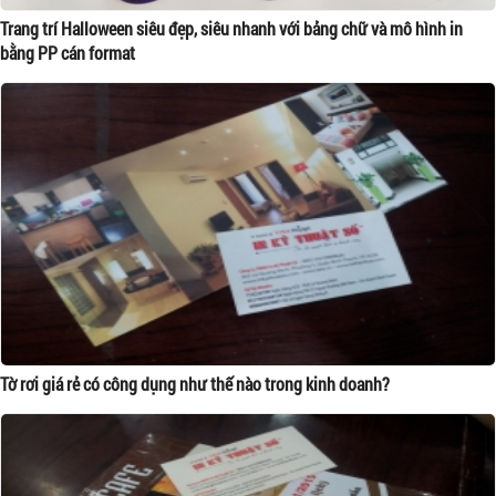
Trang trí Halloween siêu đẹp, siêu nhanh với bảng chữ và mô hình in
bằng PP cán format
Tờ rơi giá rẻ có công dụng như thế nào trong kinh doanh?