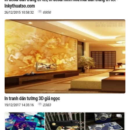
Inkythuatso.com
6956
26/12/2015 10:58:32
In tranh dán tường 3D giả ngọc
2383
19/12/2017 14:35:16