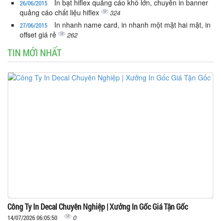
In bạt hiflex quảng cáo khổ lớn, chuyên in banner
26/06/2015
quảng cáo chất liệu hiflex
324
In nhanh name card, in nhanh một mặt hai mặt, in
27/06/2015
offset giá rẻ
262
TIN MỚI NHẤT
Công Ty In Decal Chuyên Nghiệp | Xưởng In Gốc Giá Tận Gốc
0
14/07/2026 06:05:50