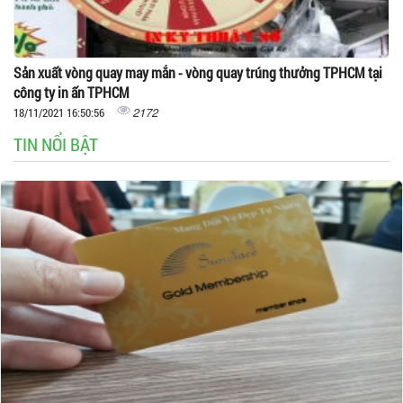
Sản xuất vòng quay may mắn - vòng quay trúng thưởng TPHCM tại
công ty in ấn TPHCM
2172
18/11/2021 16:50:56
TIN NỔI BẬT