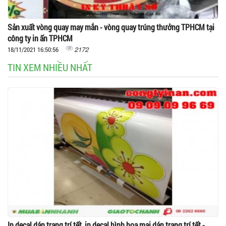
Sản xuất vòng quay may mắn - vòng quay trúng thưởng TPHCM tại
công ty in ấn TPHCM
2172
18/11/2021 16:50:56
TIN XEM NHIỀU NHẤT
In decal dán trang trí tết, in decal hình hoa mai dán trang trí tết -