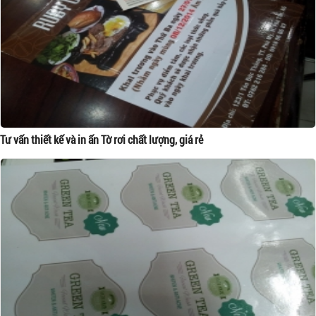
Tư vấn thiết kế và in ấn Tờ rơi chất lượng, giá rẻ