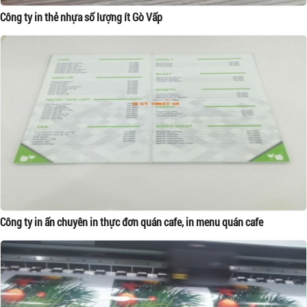
Công ty in thẻ nhựa số lượng ít Gò Vấp
Công ty in ấn chuyên in thực đơn quán cafe, in menu quán cafe