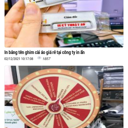
In bảng tên ghim cài áo giá rẻ tại công ty in ấn
1857
02/12/2021 10:17:08