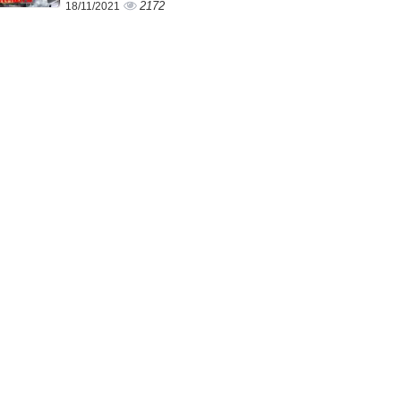
2172
18/11/2021