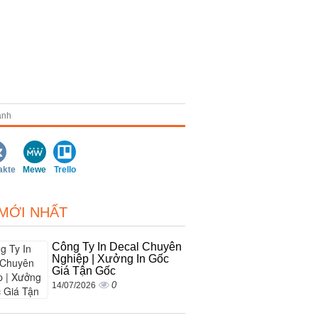
anh
akte
Mewe
Trello
 MỚI NHẤT
Công Ty In Decal Chuyên
Nghiệp | Xưởng In Gốc
Giá Tận Gốc
0
14/07/2026