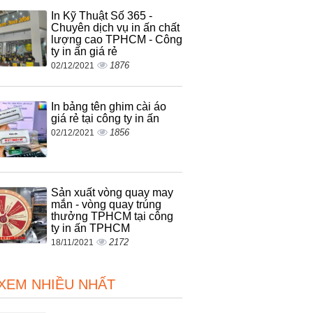
In Kỹ Thuật Số 365 -
Chuyên dịch vụ in ấn chất
lượng cao TPHCM - Công
ty in ấn giá rẻ
1876
02/12/2021
In bảng tên ghim cài áo
giá rẻ tại công ty in ấn
1856
02/12/2021
Sản xuất vòng quay may
mắn - vòng quay trúng
thưởng TPHCM tại công
ty in ấn TPHCM
2172
18/11/2021
 XEM NHIỀU NHẤT