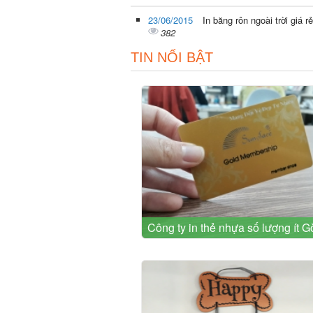
23/06/2015
In băng rôn ngoài trời giá r
382
TIN NỔI BẬT
Công ty in thẻ nhựa số lượng ít 