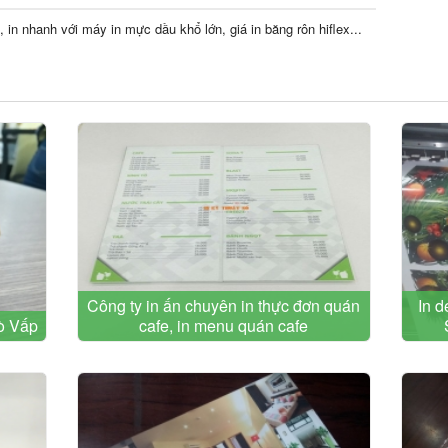
ẻ, in nhanh với máy in mực dầu khổ lớn, giá in băng rôn hiflex...
Công ty in ấn chuyên in thực đơn quán
In d
Gò Vấp
cafe, in menu quán cafe