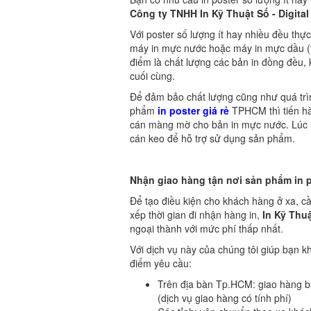
Công ty TNHH In Kỹ Thuật Số - Digital
Với poster số lượng ít hay nhiều đều thực
máy in mực nước hoặc máy in mực dầu (tù
điểm là chất lượng các bản in đồng đều, 
cuối cùng.
Để đảm bảo chất lượng cũng như quá tr
phẩm
in poster giá rẻ
TPHCM thì tiến h
cán màng mờ cho bản in mực nước. Lúc 
cán keo để hỗ trợ sử dụng sản phẩm.
Nhận giao hàng tận nơi sản phẩm in
Để tạo điều kiện cho khách hàng ở xa, 
xếp thời gian đi nhận hàng in,
In Kỹ Thu
ngoại thành với mức phí thấp nhất.
Với dịch vụ này của chúng tôi giúp bạn k
điểm yêu cầu:
Trên địa bàn Tp.HCM: giao hàng b
(dịch vụ giao hàng có tính phí)