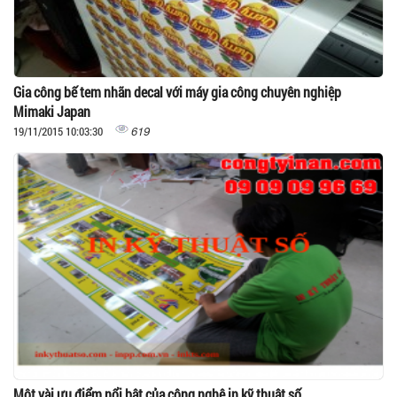
Gia công bế tem nhãn decal với máy gia công chuyên nghiệp
Mimaki Japan
619
19/11/2015 10:03:30
Một vài ưu điểm nổi bật của công nghệ in kỹ thuật số