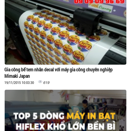
Gia công bế tem nhãn decal với máy gia công chuyên nghiệp
Mimaki Japan
619
19/11/2015 10:03:30