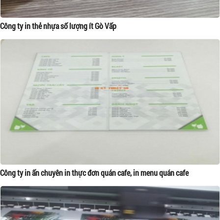
Công ty in thẻ nhựa số lượng ít Gò Vấp
Công ty in ấn chuyên in thực đơn quán cafe, in menu quán cafe