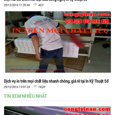
463
29/12/2014 11:35:44
Dịch vụ in trên mọi chất liệu nhanh chóng, giá rẻ tại In Kỹ Thuật Số
1828
29/12/2014 13:07:24
TIN XEM NHIỀU NHẤT