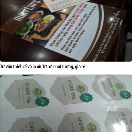
Tư vấn thiết kế và in ấn Tờ rơi chất lượng, giá rẻ