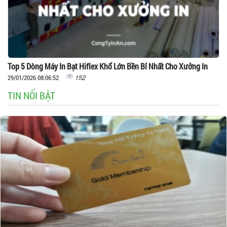
Top 5 Dòng Máy In Bạt Hiflex Khổ Lớn Bền Bỉ Nhất Cho Xưởng In
152
29/01/2026 08:06:52
TIN NỔI BẬT