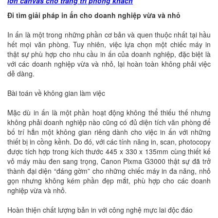
lớn canvas cho trang trí phòng khách
Đi tìm giải pháp in ấn cho doanh nghiệp vừa và nhỏ
In ấn là một trong những phần cơ bản và quen thuộc nhất tại hầu
hết mọi văn phòng. Tuy nhiên, việc lựa chọn một chiếc máy in
thật sự phù hợp cho nhu cầu in ấn của doanh nghiệp, đặc biệt là
với các doanh nghiệp vừa và nhỏ, lại hoàn toàn không phải việc
dễ dàng.
Bài toán về không gian làm việc
Mặc dù in ấn là một phần hoạt động không thể thiếu thế nhưng
không phải doanh nghiệp nào cũng có đủ diện tích văn phòng để
bố trí hẳn một không gian riêng dành cho việc in ấn với những
thiết bị in cồng kềnh. Do đó, với các tính năng in, scan, photocopy
được tích hợp trong kích thước 445 x 330 x 135mm cùng thiết kế
vỏ máy màu đen sang trọng, Canon Pixma G3000 thật sự đã trở
thành đại diện “đáng gờm” cho những chiếc máy in đa năng, nhỏ
gọn nhưng không kém phần đẹp mắt, phù hợp cho các doanh
nghiệp vừa và nhỏ.
Hoàn thiện chất lượng bản in với công nghệ mực lai độc đáo