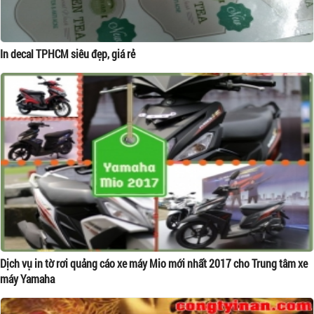
In decal TPHCM siêu đẹp, giá rẻ
Dịch vụ in tờ rơi quảng cáo xe máy Mio mới nhất 2017 cho Trung tâm xe
máy Yamaha