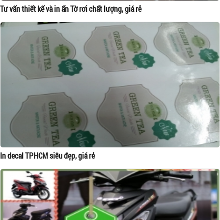
Tư vấn thiết kế và in ấn Tờ rơi chất lượng, giá rẻ
In decal TPHCM siêu đẹp, giá rẻ