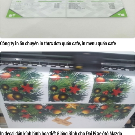
Công ty in ấn chuyên in thực đơn quán cafe, in menu quán cafe
In decal dán kính hình họa tiết Giáng Sinh cho Đại lý xe ôtô Mazda