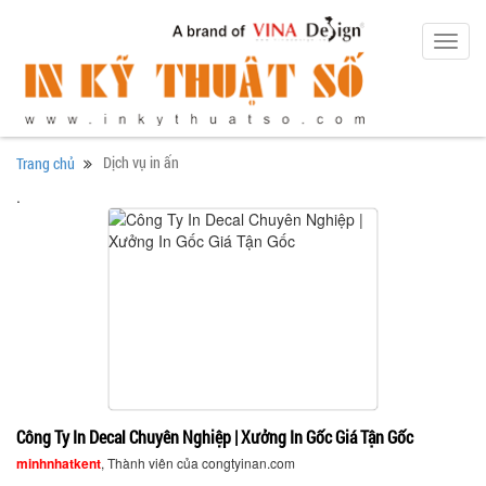
Toggl
navig
Dịch vụ in ấn
Trang chủ
.
Công Ty In Decal Chuyên Nghiệp | Xưởng In Gốc Giá Tận Gốc
minhnhatkent
, Thành viên của congtyinan.com