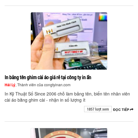
In bảng tên ghim cài áo giá rẻ tại công ty in ấn
Hải Lý
, Thành viên của congtyinan.com
In Kỹ Thuật Số Since 2006 chỗ làm bảng tên, biển tên nhân viên
cài áo bằng ghim cài - nhận in số lượng ít
1857 lượt xem
ĐỌC TIẾP