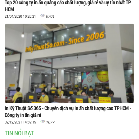
Top 20 công ty in ấn quảng cáo chất lượng, giá rẻ và uy tín nhất TP
HCM
6701
21/04/2020 10:26:21
In Kỹ Thuật Số 365 - Chuyên dịch vụ in ấn chất lượng cao TPHCM -
Công ty in ấn giá rẻ
1877
02/12/2021 14:59:15
TIN NỔI BẬT