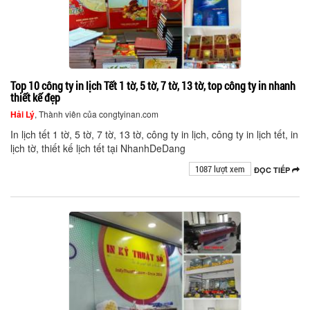
Top 10 công ty in lịch Tết 1 tờ, 5 tờ, 7 tờ, 13 tờ, top công ty in nhanh
thiết kế đẹp
Hải Lý
, Thành viên của congtyinan.com
In lịch tết 1 tờ, 5 tờ, 7 tờ, 13 tờ, công ty in lịch, công ty in lịch tết, in
lịch tờ, thiết kế lịch tết tại NhanhDeDang
1087 lượt xem
ĐỌC TIẾP