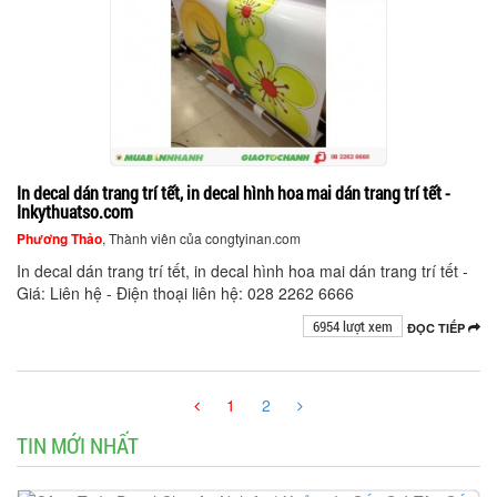
In decal dán trang trí tết, in decal hình hoa mai dán trang trí tết -
Inkythuatso.com
Phương Thảo
, Thành viên của congtyinan.com
In decal dán trang trí tết, in decal hình hoa mai dán trang trí tết -
Giá: Liên hệ - Điện thoại liên hệ: 028 2262 6666
6954 lượt xem
ĐỌC TIẾP
1
2
TIN MỚI NHẤT