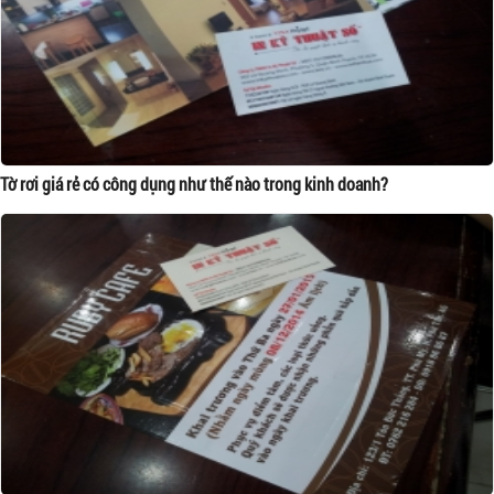
Tờ rơi giá rẻ có công dụng như thế nào trong kinh doanh?