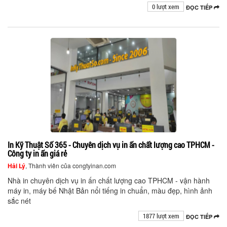
0 lượt xem
ĐỌC TIẾP
In Kỹ Thuật Số 365 - Chuyên dịch vụ in ấn chất lượng cao TPHCM -
Công ty in ấn giá rẻ
Hải Lý
, Thành viên của congtyinan.com
Nhà in chuyên dịch vụ in ấn chất lượng cao TPHCM - vận hành
máy in, máy bế Nhật Bản nổi tiếng in chuẩn, màu đẹp, hình ảnh
sắc nét
1877 lượt xem
ĐỌC TIẾP