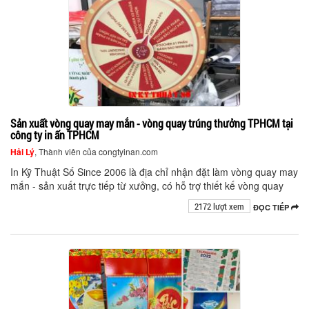
Sản xuất vòng quay may mắn - vòng quay trúng thưởng TPHCM tại
công ty in ấn TPHCM
Hải Lý
, Thành viên của congtyinan.com
In Kỹ Thuật Số Since 2006 là địa chỉ nhận đặt làm vòng quay may
mắn - sản xuất trực tiếp từ xưởng, có hỗ trợ thiết kế vòng quay
2172 lượt xem
ĐỌC TIẾP