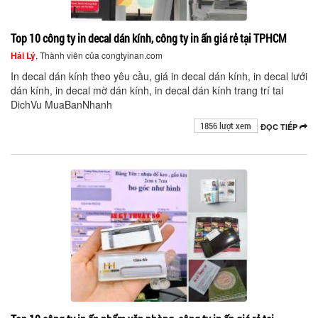
Top 10 công ty in decal dán kính, công ty in ấn giá rẻ tại TPHCM
Hải Lý
, Thành viên của congtyinan.com
In decal dán kính theo yêu cầu, giá in decal dán kính, in decal lưới
dán kính, in decal mờ dán kính, in decal dán kính trang trí tai
DichVu MuaBanNhanh
1856 lượt xem
ĐỌC TIẾP