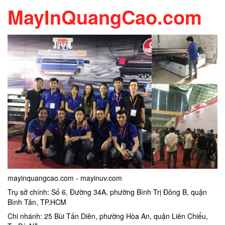
MayInQuangCao.com
mayinquangcao.com - mayinuv.com
Trụ sở chính: Số 6, Đường 34A, phường Bình Trị Đông B, quận
Bình Tân, TP.HCM
Chi nhánh: 25 Bùi Tấn Diên, phường Hòa An, quận Liên Chiểu,