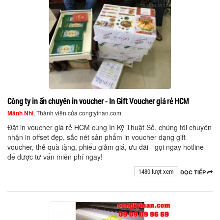
Công ty in ấn chuyên in voucher - In Gift Voucher giá rẻ HCM
Mãnh Nhi
, Thành viên của congtyinan.com
Đặt in voucher giá rẻ HCM cùng In Kỹ Thuật Số, chúng tôi chuyên
nhận in offset đẹp, sắc nét sản phẩm in voucher dạng gift
voucher, thẻ quà tặng, phiếu giảm giá, ưu đãi - gọi ngay hotline
để được tư vấn miễn phí ngay!
1480 lượt xem
ĐỌC TIẾP