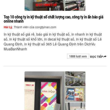
Top 10 công ty in kỹ thuật số chất lượng cao, công ty in ấn báo giá
online nhanh
Hải Lý
, Thành viên của congtyinan.com
In kỹ thuật số giá rẻ, báo giá in kỹ thuật số, in nhanh in kỹ thuật
số, in kỹ thuật số khổ lớn, in decal kỹ thuật số, in kỹ thuật số Lê
Quang Định, in kỹ thuật số 365 Lê Quang Định trên DichVu
MuaBanNhanh
1888 lượt xem
ĐỌC TIẾP