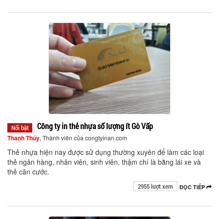
Công ty in thẻ nhựa số lượng ít Gò Vấp
Nổi bật
Thanh Thúy
, Thành viên của congtyinan.com
Thẻ nhựa hiện nay được sử dụng thường xuyên để làm các loại
thẻ ngân hàng, nhân viên, sinh viên, thậm chí là bằng lái xe và
thẻ căn cước.
2955 lượt xem
ĐỌC TIẾP