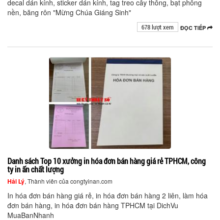
decal dán kính, sticker dán kính, tag treo cây thông, bạt phông
nền, băng rôn "Mừng Chúa Giáng Sinh"
678 lượt xem
ĐỌC TIẾP
Danh sách Top 10 xưởng in hóa đơn bán hàng giá rẻ TPHCM, công
ty in ấn chất lượng
Hải Lý
, Thành viên của congtyinan.com
In hóa đơn bán hàng giá rẻ, in hóa đơn bán hàng 2 liên, làm hóa
đơn bán hàng, in hóa đơn bán hàng TPHCM tại DichVu
MuaBanNhanh