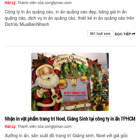
Hải Lý
, Thành viên của congtyinan.com
Công ty in ấn quảng cáo, in ấn quảng cáo đẹp, bảng giá in ấn
quảng cáo, dịch vụ in ấn quảng cáo, thiết kế in ấn quảng cáo trên
DichVu MuaBanNhanh
861 lượt xem
ĐỌC TIẾP
Nhận in vật phẩm trang trí Noel, Giáng Sinh tại công ty in ấn TPHCM
Hải Lý
, Thành viên của congtyinan.com
Xưởng in ấn, sản xuất đồ trang trí Giáng sinh, Noel với giá gốc