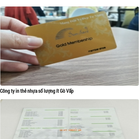
Công ty in thẻ nhựa số lượng ít Gò Vấp